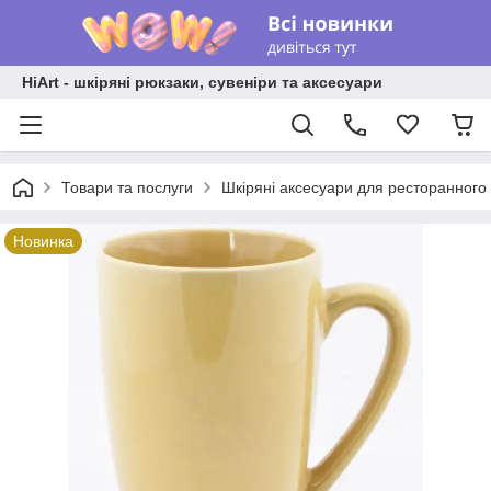
HiArt - шкіряні рюкзаки, сувеніри та аксесуари
Товари та послуги
Шкіряні аксесуари для ресторанного
Новинка