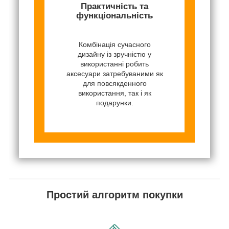
Практичність та
функціональність
Комбінація сучасного
дизайну із зручністю у
використанні робить
аксесуари затребуваними як
для повсякденного
використання, так і як
подарунки.
Простий алгоритм покупки