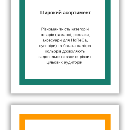
Широкий асортимент
Різноманітність категорій
товарів (гаманці, рюкзаки,
аксесуари для HoReCa,
сувеніри) та багата палітра
кольорів дозволяють
задовольнити запити різних
цільових аудиторій.