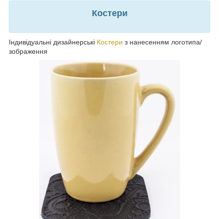
Костери
Індивідуальні дизайнерські
Костери
з нанесенням логотипа/
зображення