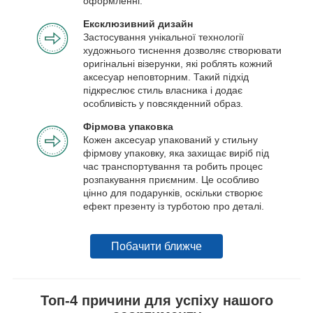
оформленні.
Ексклюзивний дизайн
Застосування унікальної технології
художнього тиснення дозволяє створювати
оригінальні візерунки, які роблять кожний
аксесуар неповторним. Такий підхід
підкреслює стиль власника і додає
особливість у повсякденний образ.
Фірмова упаковка
Кожен аксесуар упакований у стильну
фірмову упаковку, яка захищає виріб під
час транспортування та робить процес
розпакування приємним. Це особливо
цінно для подарунків, оскільки створює
ефект презенту із турботою про деталі.
Побачити ближче
Топ-4 причини для успіху нашого