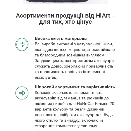
Асортименти продукції від HiArt –
для тих, хто цінує
Висока якість матеріалів
Всі вироби виконані з натуральної шкіри,
яка відрізняється міцністю, зносостійкістю
та благородним зовнішнім виглядом.
Завдяки цим характеристикам аксесуари
служать довго, зберігаючи привабливість
та практичність навіть за інтенсивної
експлуатації.
Широкий асортимент та варіативність
Колекції включають різноманітність
аксесуарів: від гаманців та рюкзаків до
шкіряних виробів для HoReCa. Більше 20
варіантів кольору та безліч дизайнів
дозволяють підібрати аксесуар для будь-
якого стилю та випадку, включаючи
створення комплектів у єдиному