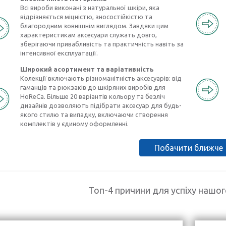
Всі вироби виконані з натуральної шкіри, яка
відрізняється міцністю, зносостійкістю та
благородним зовнішнім виглядом. Завдяки цим
характеристикам аксесуари служать довго,
зберігаючи привабливість та практичність навіть за
інтенсивної експлуатації.
Широкий асортимент та варіативність
Колекції включають різноманітність аксесуарів: від
гаманців та рюкзаків до шкіряних виробів для
HoReCa. Більше 20 варіантів кольору та безліч
дизайнів дозволяють підібрати аксесуар для будь-
якого стилю та випадку, включаючи створення
комплектів у єдиному оформленні.
Побачити ближче
Топ-4 причини для успіху нашо