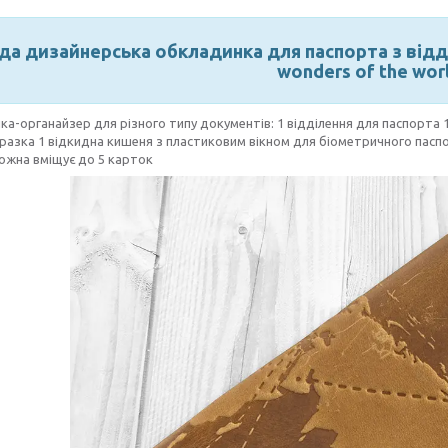
да дизайнерська обкладинка для паспорта з відді
wonders of the wor
а-органайзер для різного типу документів: 1 відділення для паспорта 
разка 1 відкидна кишеня з пластиковим вікном для біометричного паспо
ожна вміщує до 5 карток