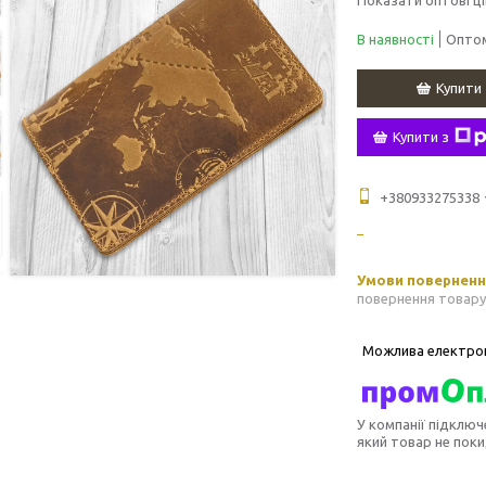
В наявності
Оптом
Купити
Купити з
+380933275338
повернення товару
У компанії підключ
який товар не пок