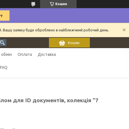
Кошик
ий. Вашу заявку буде оброблено в найближчимй робочий день.
Кошик
 обмін
Оплата
Доставка
FAQ
лом для ID документів, колекція "7
ни