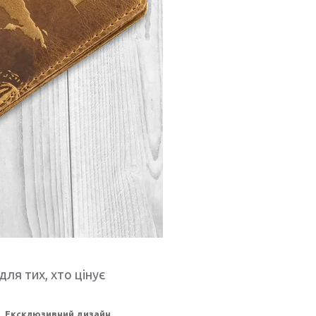
для тих, хто цінує
Ексклюзивний дизайн