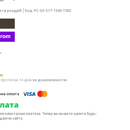
 і в роздріб
Код:
PC-03-S17-1340-T002
 протягом 14 днів
за домовленістю
ені електронні платежі. Тепер ви можете купити будь-
идаючи сайту.