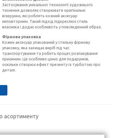
Застосування унікальної технології художнього
тиснення дозволяє створювати оригінальні
візерунки, які роблять кожний аксесуар
неповторним. Такий підхід підкреслює стиль
власника і додає особливість у повсякденний образ.
Фірмова упаковка
Кожен аксесуар упакований у стильну фірмову
упаковку, яка захищає виріб під час
транспортування та робить процес розпакування
приємним. Це особливо цінно для подарунків,
оскільки створює ефект презенту із турботою про
деталі.
го асортименту