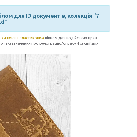
лом для ID документів, колекція "7
ld"
1
кишеня з пластиковим
вікном для водійських прав
рта/зазначення про реєстрацію/страху 4 секції для