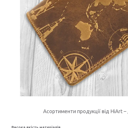
Асортименти продукції від HiArt – 
Висока якість матеріалів