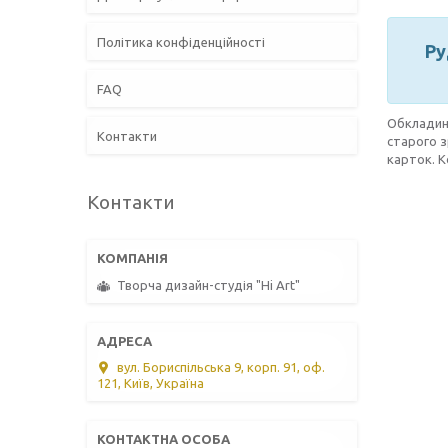
Політика конфіденційності
Ру
FAQ
Обкладинк
Контакти
старого з
карток. К
Контакти
Творча дизайн-студія "Hi Art"
вул. Бориспільська 9, корп. 91, оф.
121, Київ, Україна