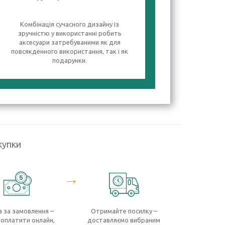
Комбінація сучасного дизайну із
зручністю у використанні робить
аксесуари затребуваними як для
повсякденного використання, так і як
подарунки.
купки
→
 за замовлення –
Отримайте посилку –
оплатити онлайн,
доставляємо вибраним