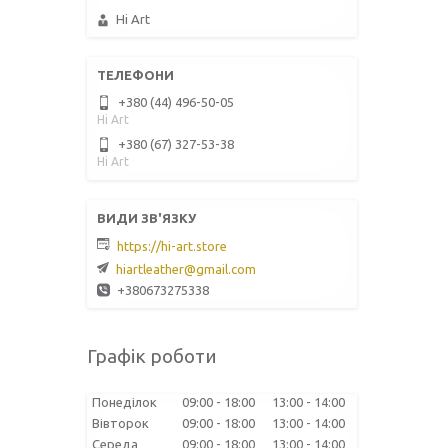
Hi Art
+380 (44) 496-50-05
Hi Art
+380 (67) 327-53-38
Hi Art
https://hi-art.store
hiartleather@gmail.com
+380673275338
Графік роботи
Понеділок
09:00
18:00
13:00
14:00
Вівторок
09:00
18:00
13:00
14:00
Середа
09:00
18:00
13:00
14:00