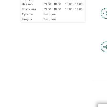
Четвер
09:00
18:00
13:00
14:00
Пʼятниця
09:00
18:00
13:00
14:00
Субота
Вихідний
Неділя
Вихідний