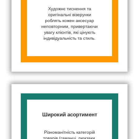
Художнє тиснення та
оригінальні візерунки
роблять кожен аксесуар
неповторним, привертаючи
увагу клієнтів, які цінують
індивідуальність та стиль.
Широкий асортимент
Різноманітність категорій
товарів (гаманці, рюкзаки,