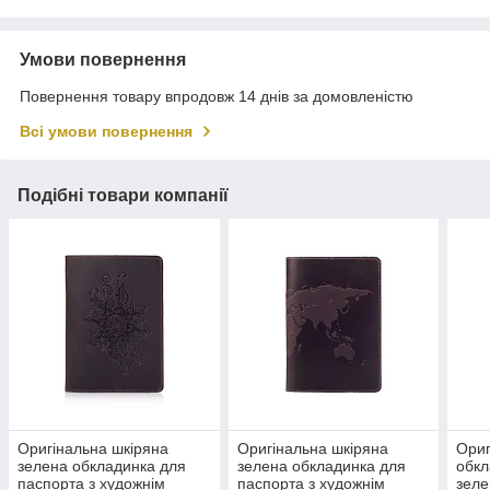
Умови повернення
Повернення товару впродовж 14 днів за домовленістю
Всі умови повернення
Подібні товари компанії
Оригінальна шкіряна
Оригінальна шкіряна
Ориг
зелена обкладинка для
зелена обкладинка для
обкл
паспорта з художнім
паспорта з художнім
зеле