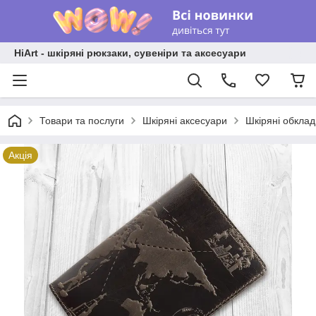
HiArt - шкіряні рюкзаки, сувеніри та аксесуари
Товари та послуги
Шкіряні аксесуари
Шкіряні обкла
Акція