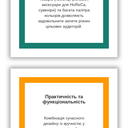
аксесуари для HoReCa,
сувеніри) та багата палітра
кольорів дозволяють
задовольнити запити різних
цільових аудиторій.
Практичність та
функціональність
Комбінація сучасного
дизайну із зручністю у