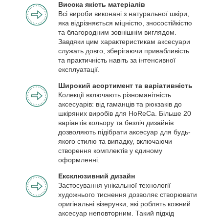
Висока якість матеріалів
Всі вироби виконані з натуральної шкіри,
яка відрізняється міцністю, зносостійкістю
та благородним зовнішнім виглядом.
Завдяки цим характеристикам аксесуари
служать довго, зберігаючи привабливість
та практичність навіть за інтенсивної
експлуатації.
Широкий асортимент та варіативність
Колекції включають різноманітність
аксесуарів: від гаманців та рюкзаків до
шкіряних виробів для HoReCa. Більше 20
варіантів кольору та безліч дизайнів
дозволяють підібрати аксесуар для будь-
якого стилю та випадку, включаючи
створення комплектів у єдиному
оформленні.
Ексклюзивний дизайн
Застосування унікальної технології
художнього тиснення дозволяє створювати
оригінальні візерунки, які роблять кожний
аксесуар неповторним. Такий підхід