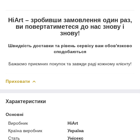
HiArt – зробивши замовлення один раз,
ви повертатиметеся до нас знову і
знову!
Швидкість доставки та рівень сервісу вам обов'язково
сподобаються
Бажаємо приємних покупок та завжди раді кожному клієнту!
Приховати
Характеристики
Основні
Виробник
HiArt
Країна виробник
Україна
Стать
Унісекс