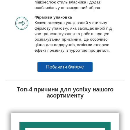
підкреслює стиль власника і додає
особливість у повсякденний образ.
Фірмова упаковка
Кожен аксесуар упакований у стильну
фірмову упаковку, яка захищає виріб під
час транспортування та робить процес
розпакування приємним. Це особливо
цінно для подарунків, оскільки створює
ефект презенту із турботою про деталі.
Побачити ближче
Топ-4 причини для успіху нашого
асортименту