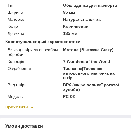
Тип
Обкладинка для паспорта
Ширина
95 мм
Матеріал
Натуральна шкіра
Колір
Коричневий
Довжина
135 мм
Користувальницькі характеристики
Вигляд шкіри за способом
Матова (Вінтажна Crazy)
обробки
Колекція
7 Wonders of the World
Оздоблення
Тиснення|Тиснення
авторського малюнка на
шкірі
Вид шкіри
ВРХ (шкіра великої рогатої
худоби)
Модель
PC-02
Приховати
Умови доставки