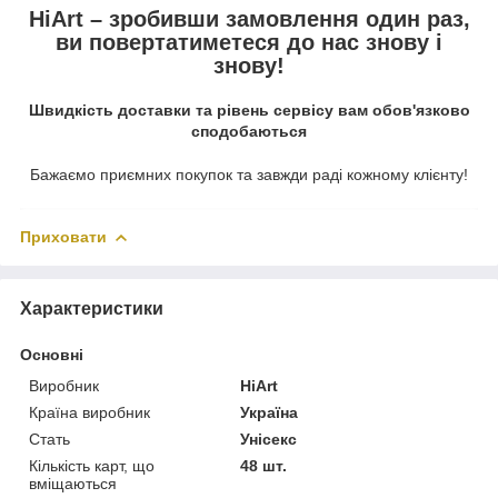
HiArt – зробивши замовлення один раз,
ви повертатиметеся до нас знову і
знову!
Швидкість доставки та рівень сервісу вам обов'язково
сподобаються
Бажаємо приємних покупок та завжди раді кожному клієнту!
Приховати
Характеристики
Основні
Виробник
HiArt
Країна виробник
Україна
Стать
Унісекс
Кількість карт, що
48 шт.
вміщаються