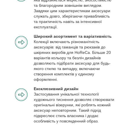
та благородним зовнішнім виглядом.
Завдяки цим характеристикам аксесуари
служать довго, зберігаючи привабливість
та практичність навіть за інтенсивної
експлуатації.
Широкий асортимент та варіативність
Колекції включають різноманітність
аксесуарів: від гаманців та рюкзаків до
шкіряних виробів для HoReCa. Більше 20
варіантів кольору та безліч дизайнів
дозволяють підібрати аксесуар для будь-
якого стилю та випадку, включаючи
створення комплектів у єдиному
оформленні.
Ексклюзивний дизайн
Застосування унікальної технології
художнього тиснення дозволяє створювати
оригінальні візерунки, які роблять кожний
аксесуар неповторним. Такий підхід
підкреслює стиль власника і додає
особливість у повсякденний образ.