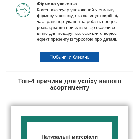
Фірмова упаковка
Кожен аксесуар упакований у стильну
фірмову упаковку, яка захищає виріб під
час транспортування та робить процес
розпакування приємним. Це особливо
цінно для подарунків, оскільки створює
ефект презенту із турботою про деталі.
Побачити ближче
Топ-4 причини для успіху нашого
асортименту
Натуральні матеріали