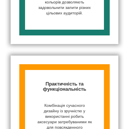
кольорів дозволяють
задовольнити запити різних
цільових аудиторій.
Практичність та
функціональність
Комбінація сучасного
дизайну із зручністю у
використанні робить
аксесуари затребуваними як
для повсякденного