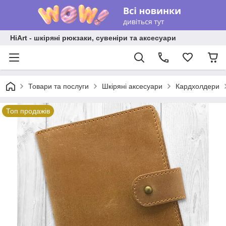
HiArt - шкіряні рюкзаки, сувеніри та аксесуари
Товари та послуги
Шкіряні аксесуари
Кардхолдери
Топ продажів