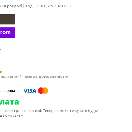
 і в роздріб
Код:
CH-03-S19-1020-000
 протягом 14 днів
за домовленістю
ені електронні платежі. Тепер ви можете купити будь-
идаючи сайту.