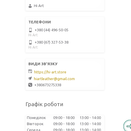
Hi Art
+380 (44) 496-50-05
Hi Art
+380 (67) 327-53-38
Hi Art
https://hi-art.store
hiartleather@gmail.com
+380673275338
Графік роботи
Понеділок
09:00
18:00
13:00
14:00
Вівторок
09:00
18:00
13:00
14:00
Середа
09:00
18:00
13:00
14:00