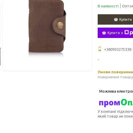
В наявності
Оптом
Купити
Купити з
+380933275338
повернення товару
У компанії підключ
який товар не пок