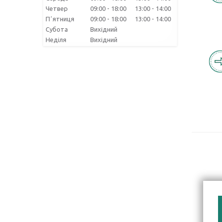
Четвер
09:00
18:00
13:00
14:00
Пʼятниця
09:00
18:00
13:00
14:00
Субота
Вихідний
Неділя
Вихідний