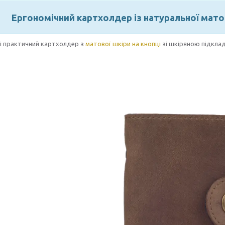
Ергономічний картхолдер із натуральної мат
 і практичний картхолдер з
матової шкіри на кнопці
зі шкіряною підклад