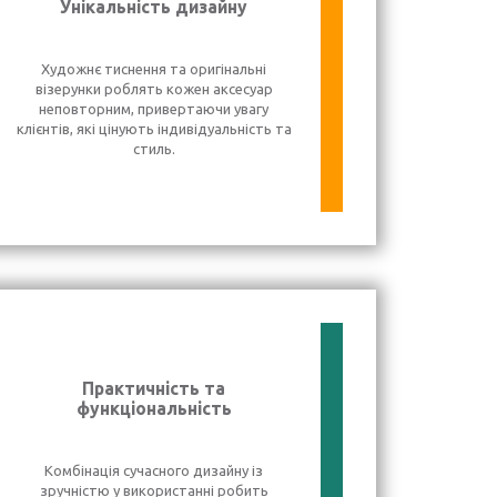
Унікальність дизайну
Художнє тиснення та оригінальні
візерунки роблять кожен аксесуар
неповторним, привертаючи увагу
клієнтів, які цінують індивідуальність та
стиль.
Практичність та
функціональність
Комбінація сучасного дизайну із
зручністю у використанні робить