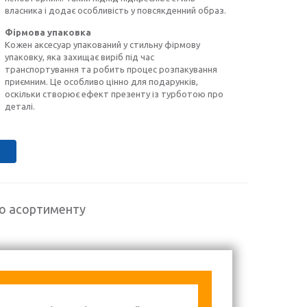
власника і додає особливість у повсякденний образ.
Фірмова упаковка
Кожен аксесуар упакований у стильну фірмову
упаковку, яка захищає виріб під час
транспортування та робить процес розпакування
приємним. Це особливо цінно для подарунків,
оскільки створює ефект презенту із турботою про
деталі.
го асортименту