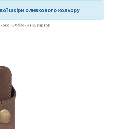
ової шкіри оливкового кольору
кою: ПВХ блок на 20 карток