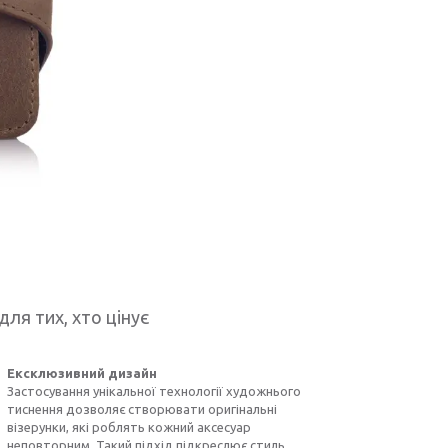
для тих, хто цінує
Ексклюзивний дизайн
Застосування унікальної технології художнього
тиснення дозволяє створювати оригінальні
візерунки, які роблять кожний аксесуар
неповторним. Такий підхід підкреслює стиль