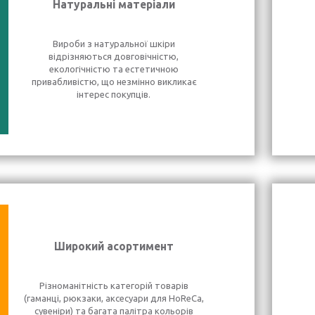
Натуральні матеріали
Вироби з натуральної шкіри
відрізняються довговічністю,
екологічністю та естетичною
привабливістю, що незмінно викликає
інтерес покупців.
Широкий асортимент
Різноманітність категорій товарів
(гаманці, рюкзаки, аксесуари для HoReCa,
сувеніри) та багата палітра кольорів