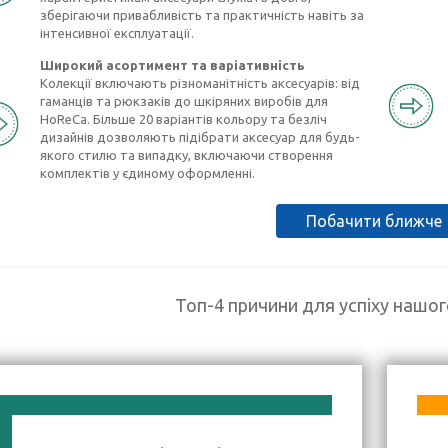
зберігаючи привабливість та практичність навіть за
інтенсивної експлуатації.
Широкий асортимент та варіативність
Колекції включають різноманітність аксесуарів: від
гаманців та рюкзаків до шкіряних виробів для
HoReCa. Більше 20 варіантів кольору та безліч
дизайнів дозволяють підібрати аксесуар для будь-
якого стилю та випадку, включаючи створення
комплектів у єдиному оформленні.
Побачити ближче
Топ-4 причини для успіху нашо