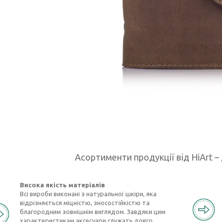
Асортименти продукції від HiArt – 
Висока якість матеріалів
Всі вироби виконані з натуральної шкіри, яка
відрізняється міцністю, зносостійкістю та
благородним зовнішнім виглядом. Завдяки цим
характеристикам аксесуари служать довго,