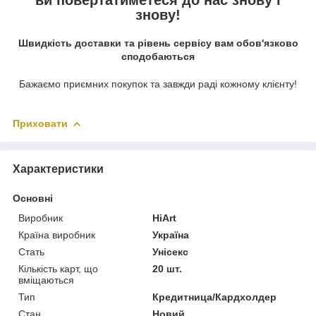
знову!
Швидкість доставки та рівень сервісу вам обов'язково
сподобаються
Бажаємо приємних покупок та завжди раді кожному клієнту!
Приховати
Характеристики
Основні
Виробник
HiArt
Країна виробник
Україна
Стать
Унісекс
Кількість карт, що
20 шт.
вміщаються
Тип
Кредитница/Кардхолдер
Стан
Новий