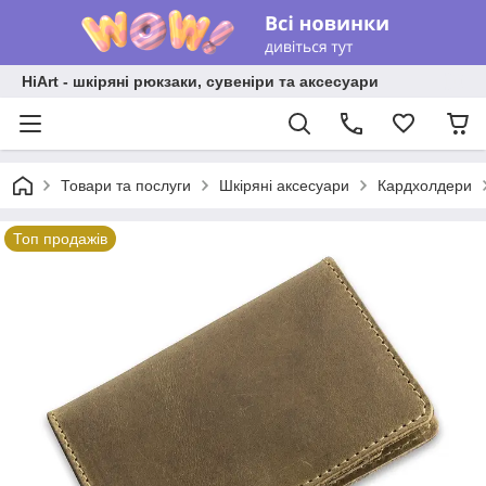
HiArt - шкіряні рюкзаки, сувеніри та аксесуари
Товари та послуги
Шкіряні аксесуари
Кардхолдери
Топ продажів