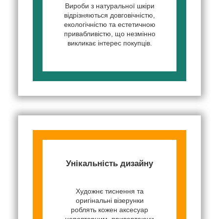
Вироби з натуральної шкіри
відрізняються довговічністю,
екологічністю та естетичною
привабливістю, що незмінно
викликає інтерес покупців.
Унікальність дизайну
Художнє тиснення та
оригінальні візерунки
роблять кожен аксесуар
неповторним, привертаючи