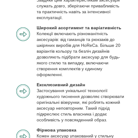
служать довго, зберігаючи привабливість
та практичність навіть за інтенсивної
експлуатації.
Широкий асортимент та варіативність
Колекції включають різноманітність
аксесуарів: від гаманців та рюкзаків до
шкіряних виробів для HoReCa. Більше 20
варіантів кольору та безліч дизайнів
дозволяють підібрати аксесуар для будь-
якого стилю та випадку, включаючи
створення комплектів у єдиному
оформленні.
Ексклюзивний дизайн
Застосування унікальної технології
художнього тиснення дозволяє створювати
оригінальні візерунки, які роблять кожний
аксесуар неповторним. Такий підхід
підкреслює стиль власника і додає
особливість у повсякденний образ.
Фірмова упаковка
Кожен аксесуар упакований у стильну