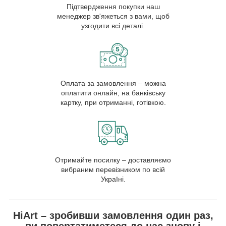
Підтвердження покупки наш
менеджер зв'яжеться з вами, щоб
узгодити всі деталі.
Оплата за замовлення – можна
оплатити онлайн, на банківську
картку, при отриманні, готівкою.
Отримайте посилку – доставляємо
вибраним перевізником по всій
Україні.
HiArt – зробивши замовлення один раз,
ви повертатиметеся до нас знову і