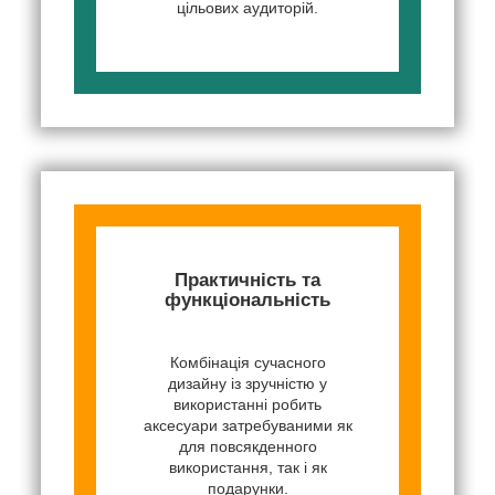
цільових аудиторій.
Практичність та
функціональність
Комбінація сучасного
дизайну із зручністю у
використанні робить
аксесуари затребуваними як
для повсякденного
використання, так і як
подарунки.