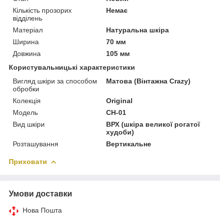
Кількість прозорих
Немає
відділень
Матеріал
Натуральна шкіра
Ширина
70 мм
Довжина
105 мм
Користувальницькі характеристики
Вигляд шкіри за способом
Матова (Вінтажна Crazy)
обробки
Колекція
Original
Модель
CH-01
Вид шкіри
ВРХ (шкіра великої рогатої
худоби)
Розташування
Вертикальне
Приховати
Умови доставки
Нова Пошта