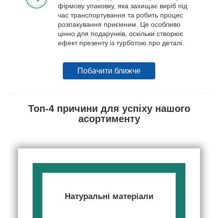
фірмову упаковку, яка захищає виріб під
час транспортування та робить процес
розпакування приємним. Це особливо
цінно для подарунків, оскільки створює
ефект презенту із турботою про деталі.
Побачити ближче
Топ-4 причини для успіху нашого
асортименту
Натуральні матеріали