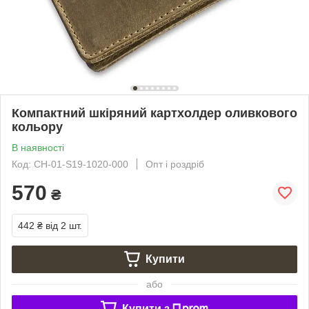
Компактний шкіряний картхолдер оливкового
кольору
В наявності
Код: CH-01-S19-1020-000
Опт і роздріб
570
₴
442 ₴
від 2 шт.
Купити
або
Купити з