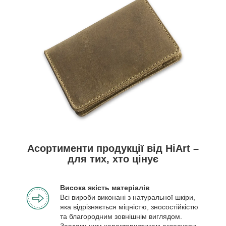
Асортименти продукції від HiArt –
для тих, хто цінує
Висока якість матеріалів
Всі вироби виконані з натуральної шкіри,
яка відрізняється міцністю, зносостійкістю
та благородним зовнішнім виглядом.
Завдяки цим характеристикам аксесуари