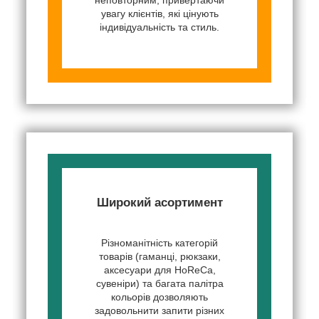
увагу клієнтів, які цінують
індивідуальність та стиль.
Широкий асортимент
Різноманітність категорій
товарів (гаманці, рюкзаки,
аксесуари для HoReCa,
сувеніри) та багата палітра
кольорів дозволяють
задовольнити запити різних