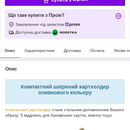
Що таке купити з Пром?
Замовлення під захистом
Доступна доставка
Опис
Характеристики
Доставка
Оплата
Умови п
Опис
Компактний шкіряний картхолдер
оливкового кольору
Компактний картхолдер
стане стильним доповненням Вашого
образу: 5 відділень для банківських карток, візиток тощо.