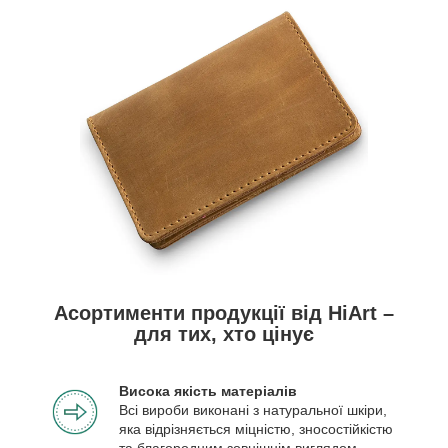
Асортименти продукції від HiArt –
для тих, хто цінує
Висока якість матеріалів
Всі вироби виконані з натуральної шкіри,
яка відрізняється міцністю, зносостійкістю
та благородним зовнішнім виглядом.