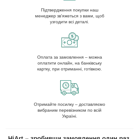
Підтвердження покупки наш
менеджер зв'яжеться з вами, щоб
узгодити всі деталі.
Оплата за замовлення – можна
оплатити онлайн, на банківську
картку, при отриманні, готівкою.
Отримайте посилку – доставляємо
вибраним перевізником по всій
Україні.
HiArt – зробивши замовлення один раз,