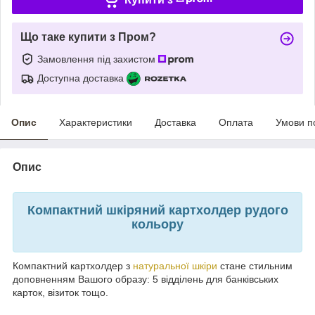
Що таке купити з Пром?
Замовлення під захистом
Доступна доставка
Опис
Характеристики
Доставка
Оплата
Умови п
Опис
Компактний шкіряний картхолдер рудого
кольору
Компактний картхолдер з
натуральної шкіри
стане стильним
доповненням Вашого образу: 5 відділень для банківських
карток, візиток тощо.