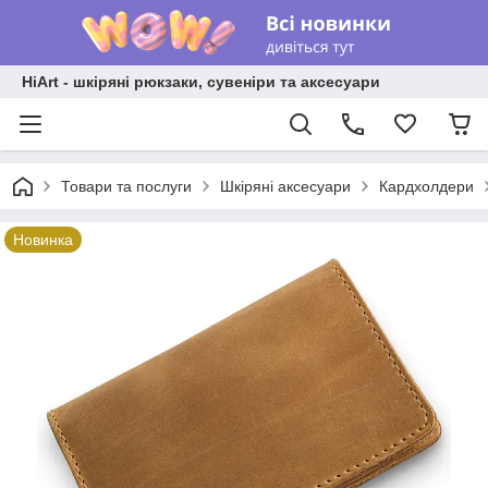
HiArt - шкіряні рюкзаки, сувеніри та аксесуари
Товари та послуги
Шкіряні аксесуари
Кардхолдери
Новинка