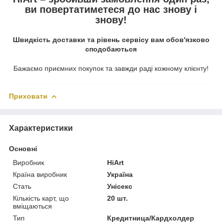
ви повертатиметеся до нас знову і
знову!
Швидкість доставки та рівень сервісу вам обов'язково
сподобаються
Бажаємо приємних покупок та завжди раді кожному клієнту!
Приховати
Характеристики
Основні
Виробник
HiArt
Країна виробник
Україна
Стать
Унісекс
Кількість карт, що
20 шт.
вміщаються
Тип
Кредитница/Кардхолдер