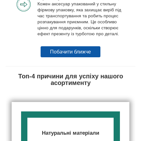
Кожен аксесуар упакований у стильну
фірмову упаковку, яка захищає виріб під
час транспортування та робить процес
розпакування приємним. Це особливо
цінно для подарунків, оскільки створює
ефект презенту із турботою про деталі.
Побачити ближче
Топ-4 причини для успіху нашого
асортименту
Натуральні матеріали