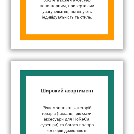
неповторним, привертаючи
увагу клієнтів, які цінують
індивідуальність та стиль.
Широкий асортимент
Різноманітність категорій
товарів (гаманці, рюкзаки,
аксесуари для HoReCa,
сувеніри) та багата палітра
кольорів дозволяють