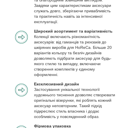
Завдяки цим характеристикам аксесуари
служать довго, зберігаючи привабливість
та практичність навіть за інтенсивної
експлуатації.
Широкий асортимент та варіативність
Колекції включають різноманітність
аксесуарів: від гаманців та рюкзаків до
шкіряних виробів для HoReCa. Більше 20
варіантів кольору та безліч дизайнів
дозволяють підібрати аксесуар для будь-
якого стилю та випадку, включаючи
створення комплектів у єдиному
оформленні.
Ексклюзивний дизайн
Застосування унікальної технології
художнього тиснення дозволяє створювати
оригінальні візерунки, які роблять кожний
аксесуар неповторним. Такий підхід
підкреслює стиль власника і додає
особливість у повсякденний образ.
Фірмова упаковка