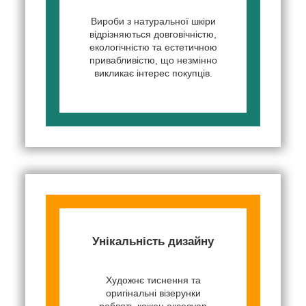
Вироби з натуральної шкіри
відрізняються довговічністю,
екологічністю та естетичною
привабливістю, що незмінно
викликає інтерес покупців.
Унікальність дизайну
Художнє тиснення та
оригінальні візерунки
роблять кожен аксесуар