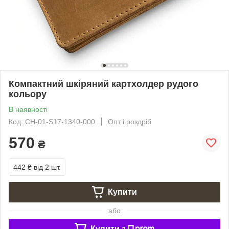
Компактний шкіряний картхолдер рудого
кольору
В наявності
Код: CH-01-S17-1340-000
Опт і роздріб
570
₴
442 ₴
від 2 шт.
Купити
або
Купити з