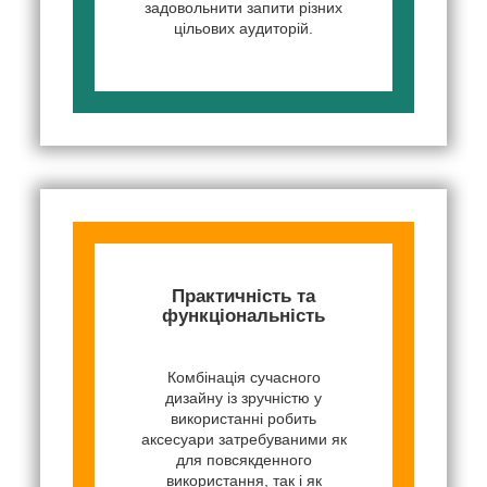
задовольнити запити різних
цільових аудиторій.
Практичність та
функціональність
Комбінація сучасного
дизайну із зручністю у
використанні робить
аксесуари затребуваними як
для повсякденного
використання, так і як