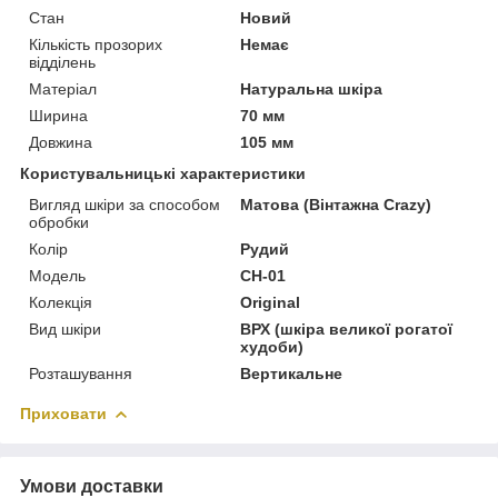
Стан
Новий
Кількість прозорих
Немає
відділень
Матеріал
Натуральна шкіра
Ширина
70 мм
Довжина
105 мм
Користувальницькі характеристики
Вигляд шкіри за способом
Матова (Вінтажна Crazy)
обробки
Колір
Рудий
Модель
CH-01
Колекція
Original
Вид шкіри
ВРХ (шкіра великої рогатої
худоби)
Розташування
Вертикальне
Приховати
Умови доставки