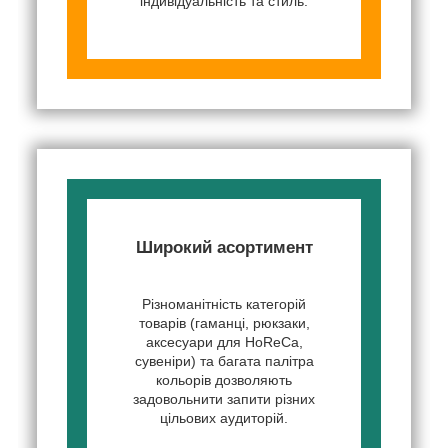
індивідуальність та стиль.
Широкий асортимент
Різноманітність категорій
товарів (гаманці, рюкзаки,
аксесуари для HoReCa,
сувеніри) та багата палітра
кольорів дозволяють
задовольнити запити різних
цільових аудиторій.