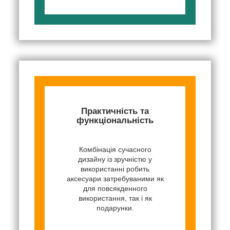
Практичність та
функціональність
Комбінація сучасного
дизайну із зручністю у
використанні робить
аксесуари затребуваними як
для повсякденного
використання, так і як
подарунки.