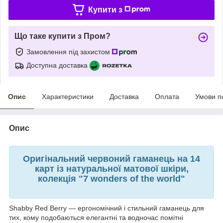
Купити з
Що таке купити з Пром?
Замовлення під захистом
Доступна доставка
Опис
Характеристики
Доставка
Оплата
Умови п
Опис
Оригінальний червоний гаманець на 14
карт із натуральної матової шкіри,
колекція "7 wonders of the world"
Shabby Red Berry — ергономічний і стильний гаманець для
тих, кому подобаються елегантні та водночас помітні