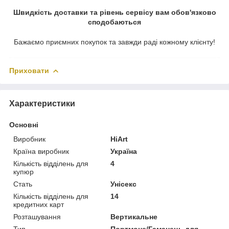
Швидкість доставки та рівень сервісу вам обов'язково
сподобаються
Бажаємо приємних покупок та завжди раді кожному клієнту!
Приховати
Характеристики
Основні
Виробник
HiArt
Країна виробник
Україна
Кількість відділень для
4
купюр
Стать
Унісекс
Кількість відділень для
14
кредитних карт
Розташування
Вертикальне
Тип
Портмоне/Гаманець для