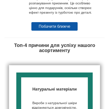
розпакування приємним. Це особливо
цінно для подарунків, оскільки створює
ефект презенту із турботою про деталі.
Побачити ближче
Топ-4 причини для успіху нашого
асортименту
Натуральні матеріали
Вироби з натуральної шкіри
відрізняються довговічністю,