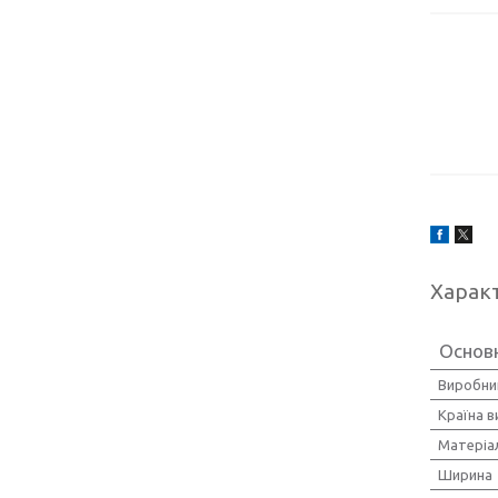
Харак
Основ
Виробни
Країна 
Матеріа
Ширина