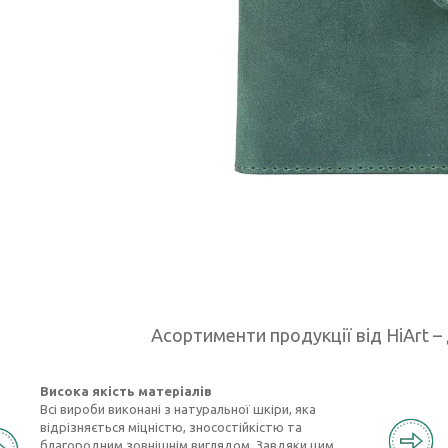
Асортименти продукції від HiArt – 
Висока якість матеріалів
Всі вироби виконані з натуральної шкіри, яка
відрізняється міцністю, зносостійкістю та
благородним зовнішнім виглядом. Завдяки цим