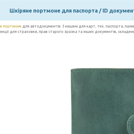
Шкіряне портмоне для паспорта / ID документ
е портмоне
для автодокументів: 3 кишені для карт, тех. паспорта, пали
секції для страховки, прав старого зразка та інших документів, складе