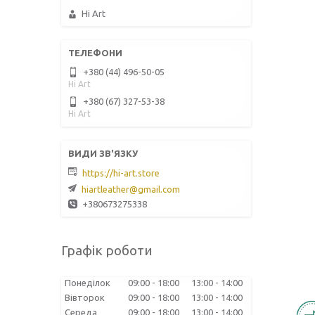
Hi Art
+380 (44) 496-50-05
Hi Art
+380 (67) 327-53-38
Hi Art
https://hi-art.store
hiartleather@gmail.com
+380673275338
Графік роботи
Понеділок
09:00
18:00
13:00
14:00
Вівторок
09:00
18:00
13:00
14:00
Середа
09:00
18:00
13:00
14:00