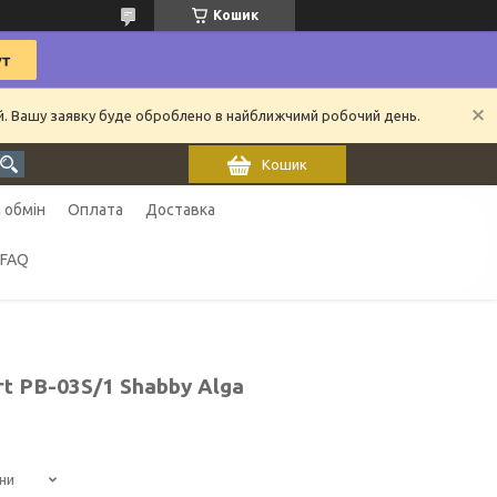
Кошик
ий. Вашу заявку буде оброблено в найближчимй робочий день.
Кошик
 обмін
Оплата
Доставка
FAQ
t PB-03S/1 Shabby Alga
ни