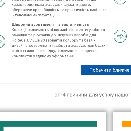
характеристикам аксесуари служать довго,
зберігаючи привабливість та практичність навіть за
інтенсивної експлуатації.
Широкий асортимент та варіативність
Колекції включають різноманітність аксесуарів: від
гаманців та рюкзаків до шкіряних виробів для
HoReCa. Більше 20 варіантів кольору та безліч
дизайнів дозволяють підібрати аксесуар для будь-
якого стилю та випадку, включаючи створення
комплектів у єдиному оформленні.
Побачити ближче
Топ-4 причини для успіху нашо