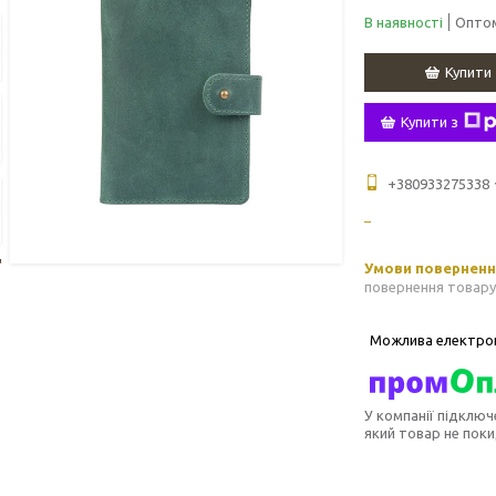
В наявності
Оптом
Купити
Купити з
+380933275338
повернення товару
У компанії підключ
який товар не пок