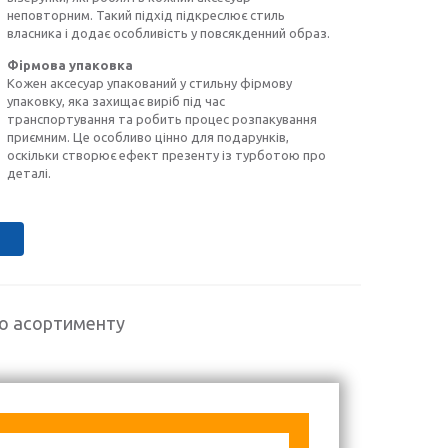
неповторним. Такий підхід підкреслює стиль
власника і додає особливість у повсякденний образ.
Фірмова упаковка
Кожен аксесуар упакований у стильну фірмову
упаковку, яка захищає виріб під час
транспортування та робить процес розпакування
приємним. Це особливо цінно для подарунків,
оскільки створює ефект презенту із турботою про
деталі.
го асортименту