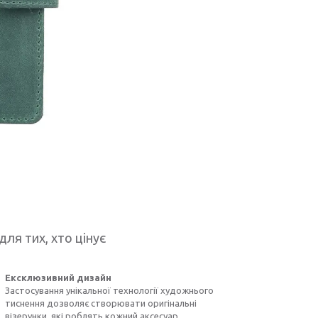
для тих, хто цінує
Ексклюзивний дизайн
Застосування унікальної технології художнього
тиснення дозволяє створювати оригінальні
візерунки, які роблять кожний аксесуар