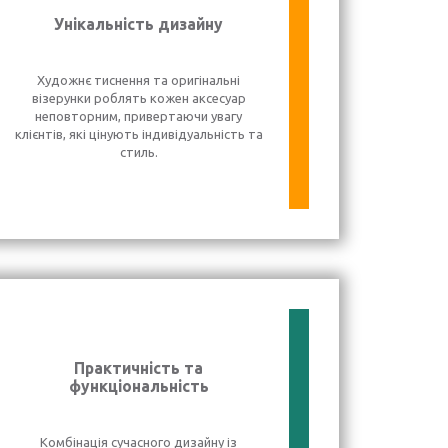
Унікальність дизайну
Художнє тиснення та оригінальні
візерунки роблять кожен аксесуар
неповторним, привертаючи увагу
клієнтів, які цінують індивідуальність та
стиль.
Практичність та
функціональність
Комбінація сучасного дизайну із