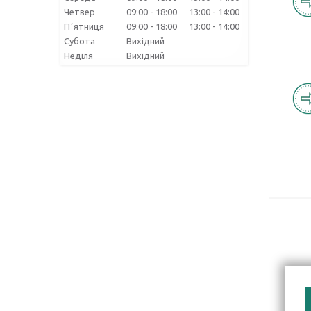
Четвер
09:00
18:00
13:00
14:00
Пʼятниця
09:00
18:00
13:00
14:00
Субота
Вихідний
Неділя
Вихідний