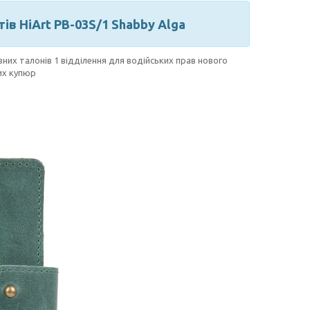
ів HiArt PB-03S/1 Shabby Alga
вних талонів 1 відділення для водійських прав нового
них купюр