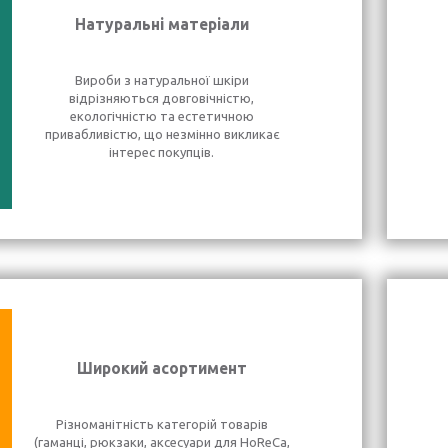
Натуральні матеріали
Вироби з натуральної шкіри
відрізняються довговічністю,
екологічністю та естетичною
привабливістю, що незмінно викликає
інтерес покупців.
Широкий асортимент
Різноманітність категорій товарів
(гаманці, рюкзаки, аксесуари для HoReCa,