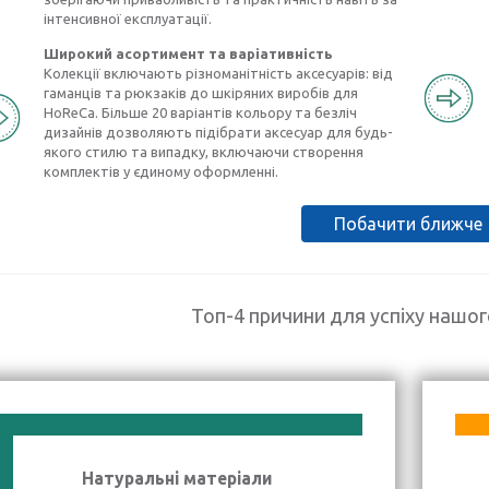
інтенсивної експлуатації.
Широкий асортимент та варіативність
Колекції включають різноманітність аксесуарів: від
гаманців та рюкзаків до шкіряних виробів для
HoReCa. Більше 20 варіантів кольору та безліч
дизайнів дозволяють підібрати аксесуар для будь-
якого стилю та випадку, включаючи створення
комплектів у єдиному оформленні.
Побачити ближче
Топ-4 причини для успіху нашо
Натуральні матеріали