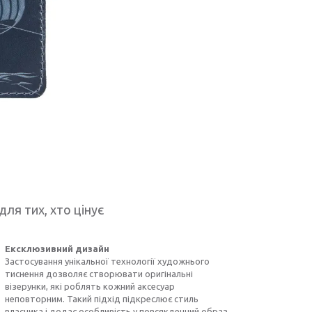
для тих, хто цінує
Ексклюзивний дизайн
Застосування унікальної технології художнього
тиснення дозволяє створювати оригінальні
візерунки, які роблять кожний аксесуар
неповторним. Такий підхід підкреслює стиль
власника і додає особливість у повсякденний образ.