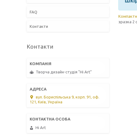
Шкір
FAQ
Компактн
зразка 2 
Контакти
Контакти
Творча дизайн-студія "Hi Art"
вул. Бориспільська 9, корп. 91, оф.
121, Київ, Україна
Hi Art