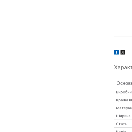
Харак
Основ
Виробни
Країна 
Матеріа
Ширина
Стать
Колір