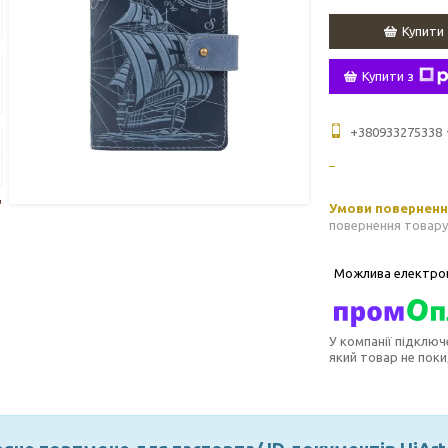
Купити
Купити з
+380933275338
повернення товару
У компанії підключ
який товар не пок