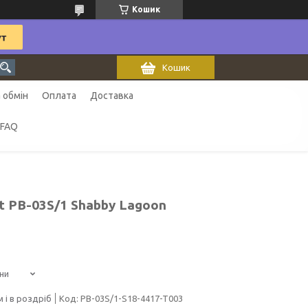
Кошик
Кошик
 обмін
Оплата
Доставка
FAQ
t PB-03S/1 Shabby Lagoon
ни
 і в роздріб
Код:
PB-03S/1-S18-4417-T003