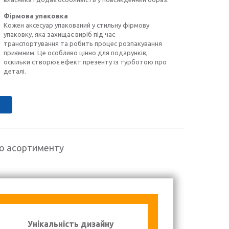
Фірмова упаковка
Кожен аксесуар упакований у стильну фірмову
упаковку, яка захищає виріб під час
транспортування та робить процес розпакування
приємним. Це особливо цінно для подарунків,
оскільки створює ефект презенту із турботою про
деталі.
го асортименту
Унікальність дизайну