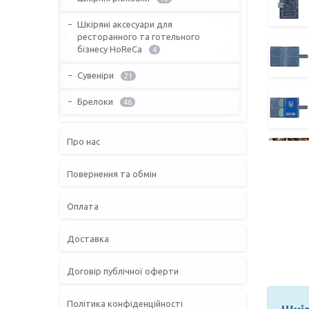
Шкіряні аксесуари для
ресторанного та готельного
бізнесу HoReCa
4
Сувеніри
21
Брелоки
46
Про нас
Повернення та обмін
Оплата
Доставка
Договір публічної оферти
Політика конфіденційності