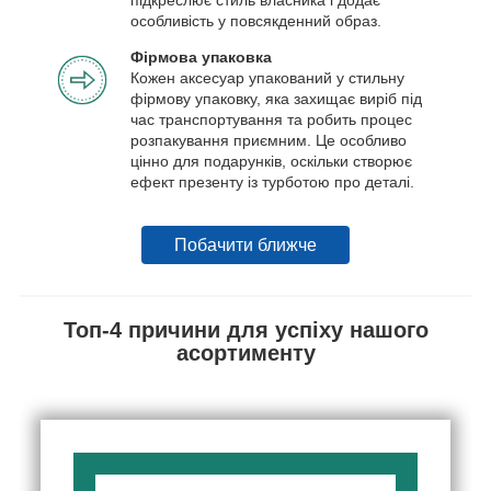
особливість у повсякденний образ.
Фірмова упаковка
Кожен аксесуар упакований у стильну
фірмову упаковку, яка захищає виріб під
час транспортування та робить процес
розпакування приємним. Це особливо
цінно для подарунків, оскільки створює
ефект презенту із турботою про деталі.
Побачити ближче
Топ-4 причини для успіху нашого
асортименту