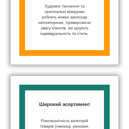
Художнє тиснення та
оригінальні візерунки
роблять кожен аксесуар
неповторним, привертаючи
увагу клієнтів, які цінують
індивідуальність та стиль.
Широкий асортимент
Різноманітність категорій
товарів (гаманці, рюкзаки,