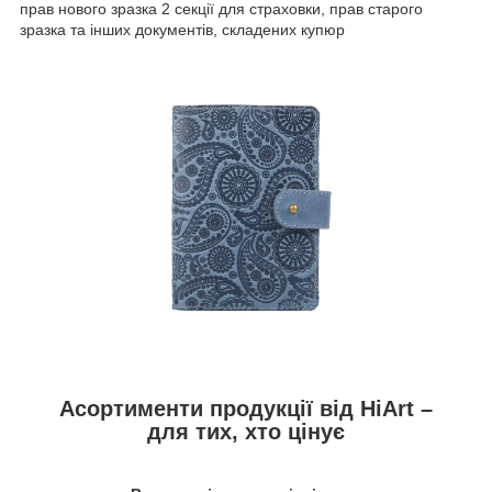
прав нового зразка 2 секції для страховки, прав старого
зразка та інших документів, складених купюр
Асортименти продукції від HiArt –
для тих, хто цінує