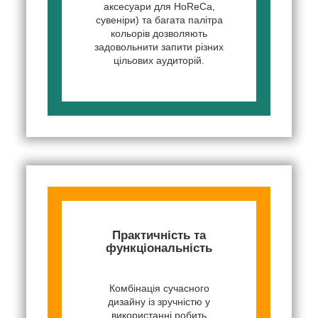
аксесуари для HoReCa,
сувеніри) та багата палітра
кольорів дозволяють
задовольнити запити різних
цільових аудиторій.
Практичність та
функціональність
Комбінація сучасного
дизайну із зручністю у
використанні робить