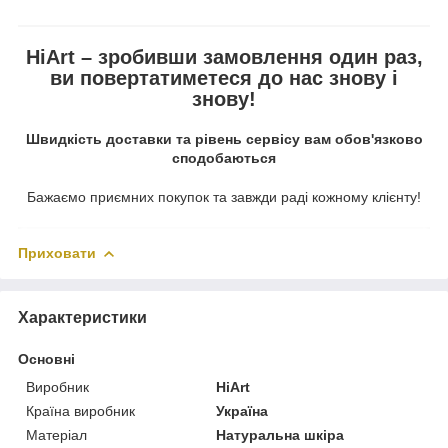
HiArt – зробивши замовлення один раз,
ви повертатиметеся до нас знову і
знову!
Швидкість доставки та рівень сервісу вам обов'язково
сподобаються
Бажаємо приємних покупок та завжди раді кожному клієнту!
Приховати
Характеристики
Основні
Виробник
HiArt
Країна виробник
Україна
Матеріал
Натуральна шкіра