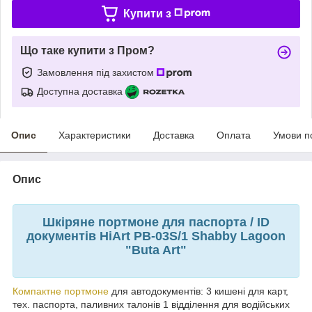
Купити з
Що таке купити з Пром?
Замовлення під захистом
Доступна доставка
Опис
Характеристики
Доставка
Оплата
Умови п
Опис
Шкіряне портмоне для паспорта / ID
документів HiArt PB-03S/1 Shabby Lagoon
"Buta Art"
Компактне портмоне
для автодокументів: 3 кишені для карт,
тех. паспорта, паливних талонів 1 відділення для водійських