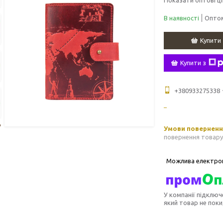
В наявності
Оптом
Купити
Купити з
+380933275338
повернення товару
У компанії підключ
який товар не пок