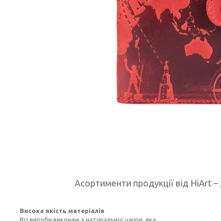
Асортименти продукції від HiArt – 
Висока якість матеріалів
Всі вироби виконані з натуральної шкіри, яка