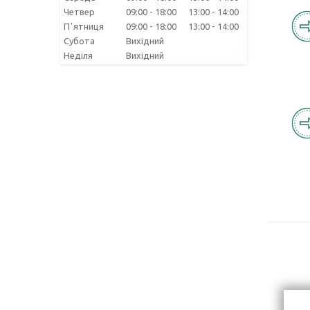
Четвер
09:00
18:00
13:00
14:00
Пʼятниця
09:00
18:00
13:00
14:00
Субота
Вихідний
Неділя
Вихідний