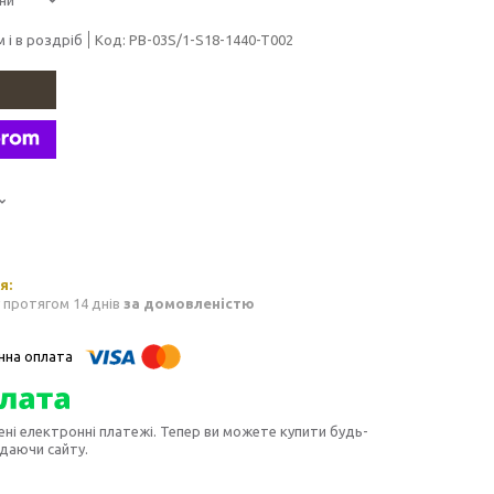
 і в роздріб
Код:
PB-03S/1-S18-1440-T002
 протягом 14 днів
за домовленістю
ені електронні платежі. Тепер ви можете купити будь-
идаючи сайту.