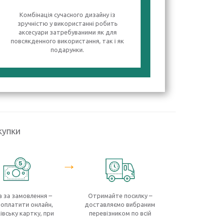
Комбінація сучасного дизайну із
зручністю у використанні робить
аксесуари затребуваними як для
повсякденного використання, так і як
подарунки.
купки
→
 за замовлення –
Отримайте посилку –
оплатити онлайн,
доставляємо вибраним
івську картку, при
перевізником по всій