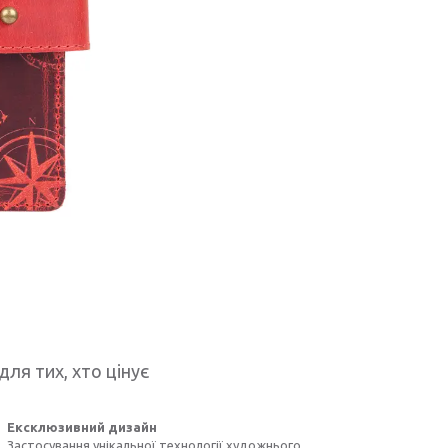
для тих, хто цінує
Ексклюзивний дизайн
Застосування унікальної технології художнього