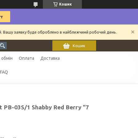
Кошик
ий. Вашу заявку буде оброблено в найближчимй робочий день.
Кошик
 обмін
Оплата
Доставка
FAQ
 PB-03S/1 Shabby Red Berry "7
ни