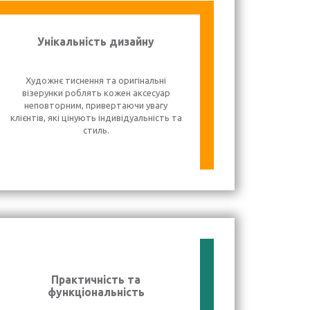
Унікальність дизайну
Художнє тиснення та оригінальні
візерунки роблять кожен аксесуар
неповторним, привертаючи увагу
клієнтів, які цінують індивідуальність та
стиль.
Практичність та
функціональність