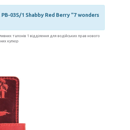
PB-03S/1 Shabby Red Berry "7 wonders
ливних талонів 1 відділення для водійських прав нового
ених купюр