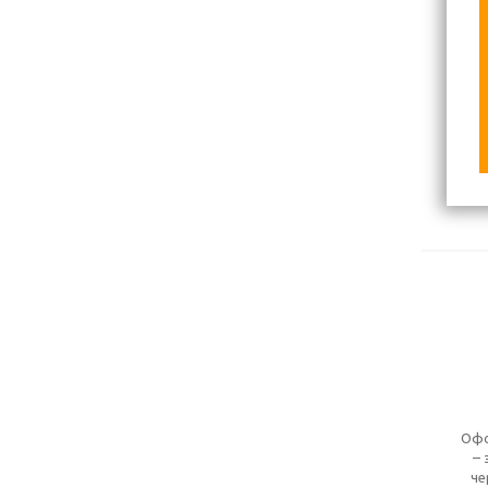
Офо
– 
че