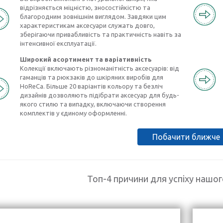
відрізняється міцністю, зносостійкістю та
благородним зовнішнім виглядом. Завдяки цим
характеристикам аксесуари служать довго,
зберігаючи привабливість та практичність навіть за
інтенсивної експлуатації.
Широкий асортимент та варіативність
Колекції включають різноманітність аксесуарів: від
гаманців та рюкзаків до шкіряних виробів для
HoReCa. Більше 20 варіантів кольору та безліч
дизайнів дозволяють підібрати аксесуар для будь-
якого стилю та випадку, включаючи створення
комплектів у єдиному оформленні.
Побачити ближче
Топ-4 причини для успіху нашо