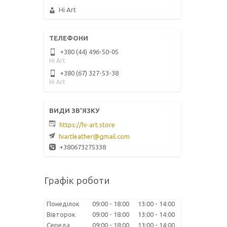
Hi Art
+380 (44) 496-50-05
Hi Art
+380 (67) 327-53-38
Hi Art
https://hi-art.store
hiartleather@gmail.com
+380673275338
Графік роботи
Понеділок
09:00
18:00
13:00
14:00
Вівторок
09:00
18:00
13:00
14:00
Середа
09:00
18:00
13:00
14:00