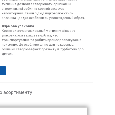
тиснення дозволяє створювати оригінальні
візерунки, які роблять кожний аксесуар
неповторним. Такий підхід підкреслює стиль
власника і додає особливість у повсякденний образ.
Фірмова упаковка
Кожен аксесуар упакований у стильну фірмову
упаковку, яка захищає виріб під час
транспортування та робить процес розпакування
приємним. Це особливо цінно для подарунків,
оскільки створює ефект презенту із турботою про
деталі.
го асортименту