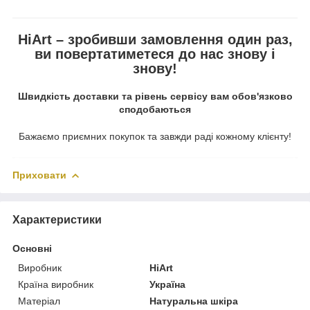
HiArt – зробивши замовлення один раз,
ви повертатиметеся до нас знову і
знову!
Швидкість доставки та рівень сервісу вам обов'язково
сподобаються
Бажаємо приємних покупок та завжди раді кожному клієнту!
Приховати
Характеристики
Основні
Виробник
HiArt
Країна виробник
Україна
Матеріал
Натуральна шкіра