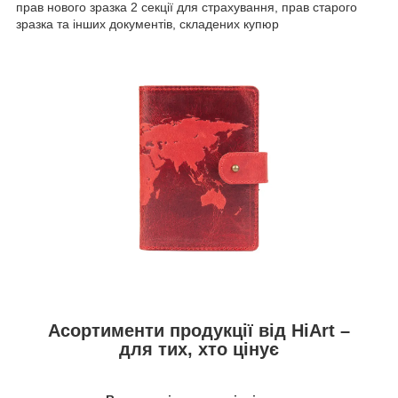
прав нового зразка 2 секції для страхування, прав старого
зразка та інших документів, складених купюр
Асортименти продукції від HiArt –
для тих, хто цінує