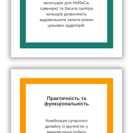
аксесуари для HoReCa,
сувеніри) та багата палітра
кольорів дозволяють
задовольнити запити різних
цільових аудиторій.
Практичність та
функціональність
Комбінація сучасного
дизайну із зручністю у
використанні робить