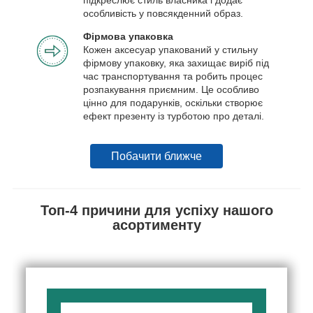
особливість у повсякденний образ.
Фірмова упаковка
Кожен аксесуар упакований у стильну
фірмову упаковку, яка захищає виріб під
час транспортування та робить процес
розпакування приємним. Це особливо
цінно для подарунків, оскільки створює
ефект презенту із турботою про деталі.
Побачити ближче
Топ-4 причини для успіху нашого
асортименту