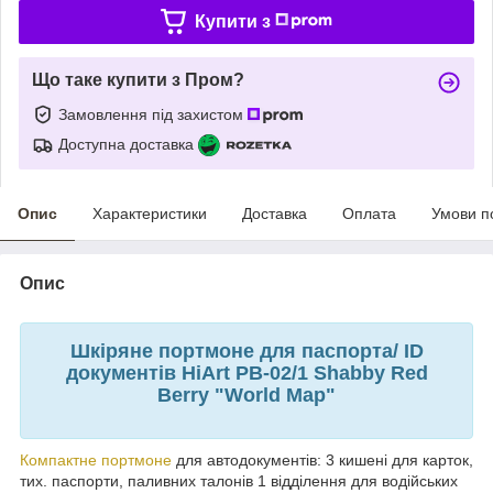
Купити з
Що таке купити з Пром?
Замовлення під захистом
Доступна доставка
Опис
Характеристики
Доставка
Оплата
Умови п
Опис
Шкіряне портмоне для паспорта/ ID
документів HiArt PB-02/1 Shabby Red
Berry "World Map"
Компактне портмоне
для автодокументів: 3 кишені для карток,
тих. паспорти, паливних талонів 1 відділення для водійських