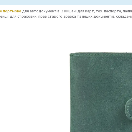
е портмоне
для автодокументів: 3 кишені для карт, тех. паспорта, пали
секції для страховки, прав старого зразка та інших документів, складе