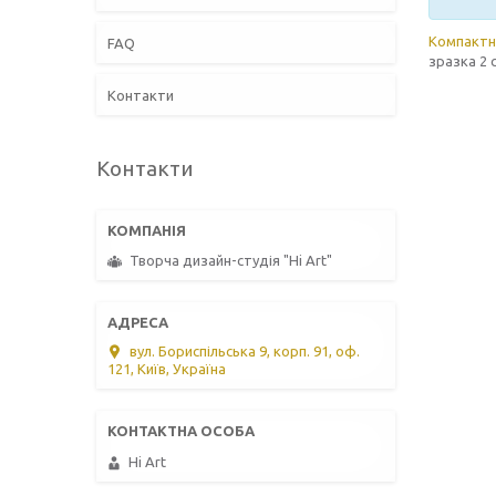
Компактн
FAQ
зразка 2 
Контакти
Контакти
Творча дизайн-студія "Hi Art"
вул. Бориспільська 9, корп. 91, оф.
121, Київ, Україна
Hi Art