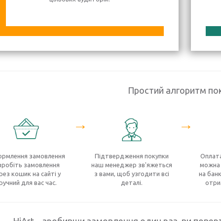
Простий алгоритм по
→
→
рмлення замовлення
Підтвердження покупки
Оплата
зробіть замовлення
наш менеджер зв'яжеться
можна 
рез кошик на сайті у
з вами, щоб узгодити всі
на банк
ручний для вас час.
деталі.
отри
HiArt – зробивши замовлення один раз, ви поверт