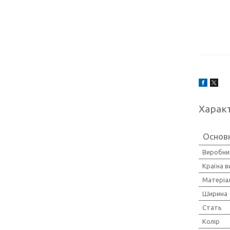
Харак
Основ
Виробни
Країна 
Матеріа
Ширина
Стать
Колір