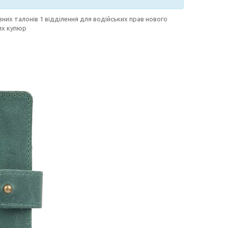
вних талонів 1 відділення для водійських прав нового
них купюр