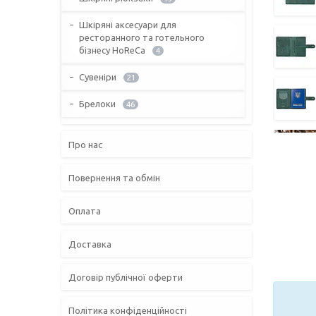
Шкіряні аксесуари для
ресторанного та готельного
бізнесу HoReCa
4
Сувеніри
21
Брелоки
46
Про нас
Повернення та обмін
Оплата
Доставка
Договір публічної оферти
Політика конфіденційності