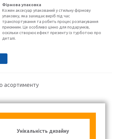
Фірмова упаковка
Кожен аксесуар упакований у стильну фірмову
упаковку, яка захищає виріб під час
транспортування та робить процес розпакування
приємним. Це особливо цінно для подарунків,
оскільки створює ефект презенту із турботою про
деталі.
го асортименту
Унікальність дизайну