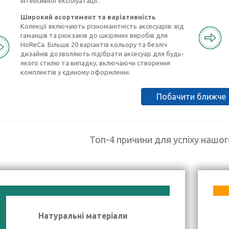
інтенсивної експлуатації.
Широкий асортимент та варіативність
Колекції включають різноманітність аксесуарів: від
гаманців та рюкзаків до шкіряних виробів для
HoReCa. Більше 20 варіантів кольору та безліч
дизайнів дозволяють підібрати аксесуар для будь-
якого стилю та випадку, включаючи створення
комплектів у єдиному оформленні.
Побачити ближче
Топ-4 причини для успіху нашо
Натуральні матеріали