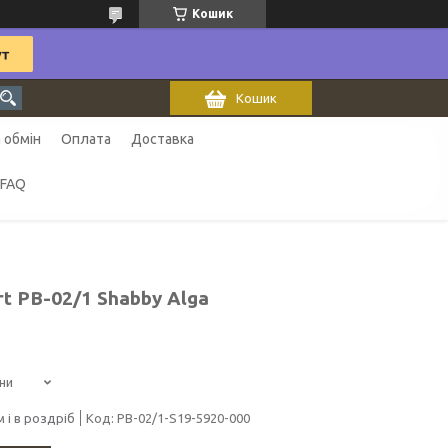
Кошик
Кошик
 обмін
Оплата
Доставка
FAQ
t PB-02/1 Shabby Alga
ни
 і в роздріб
Код:
PB-02/1-S19-5920-000