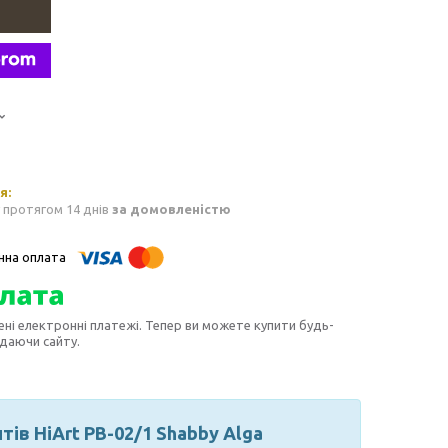
 протягом 14 днів
за домовленістю
ені електронні платежі. Тепер ви можете купити будь-
идаючи сайту.
ів HiArt PB-02/1 Shabby Alga