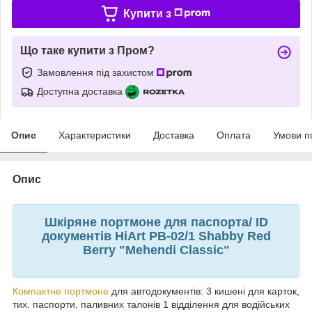
Купити з
Що таке купити з Пром?
Замовлення під захистом
Доступна доставка
Опис
Характеристики
Доставка
Оплата
Умови п
Опис
Шкіряне портмоне для паспорта/ ID
документів HiArt PB-02/1 Shabby Red
Berry "Mehendi Classic"
Компактне портмоне
для автодокументів: 3 кишені для карток,
тих. паспорти, паливних талонів 1 відділення для водійських