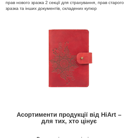
прав нового зразка 2 секції для страхування, прав старого
зразка та інших документів, складених купюр
Асортименти продукції від HiArt –
для тих, хто цінує