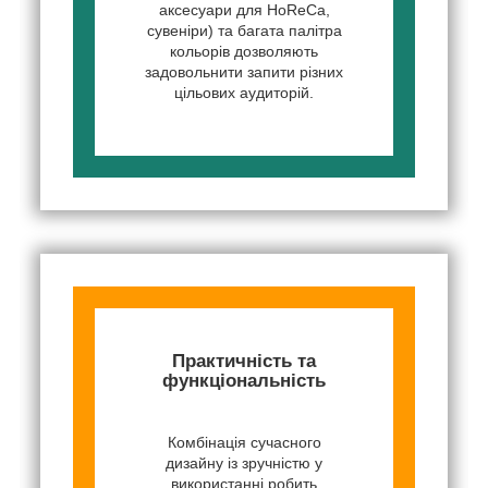
аксесуари для HoReCa,
сувеніри) та багата палітра
кольорів дозволяють
задовольнити запити різних
цільових аудиторій.
Практичність та
функціональність
Комбінація сучасного
дизайну із зручністю у
використанні робить