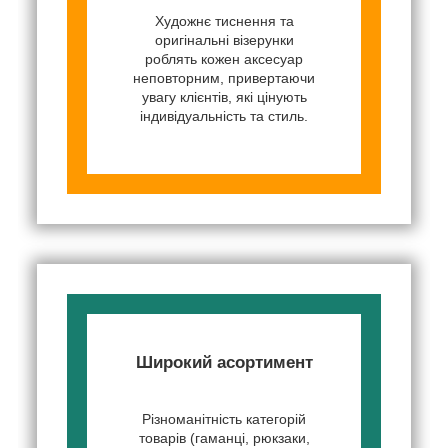
Художнє тиснення та
оригінальні візерунки
роблять кожен аксесуар
неповторним, привертаючи
увагу клієнтів, які цінують
індивідуальність та стиль.
Широкий асортимент
Різноманітність категорій
товарів (гаманці, рюкзаки,