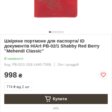
Шкіряне портмоне для паспорта/ ID
документів HiArt PB-02/1 Shabby Red Berry
"Mehendi Classic"
В наявності
Код: PB-02/1-S18-1440-T006
Опт і роздріб
998
₴
774 ₴
від 2 шт.
Купити
або