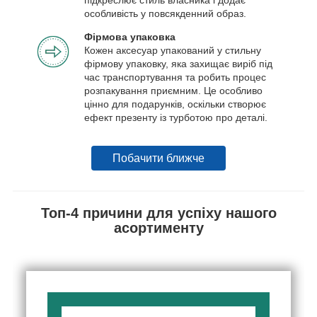
особливість у повсякденний образ.
Фірмова упаковка
Кожен аксесуар упакований у стильну
фірмову упаковку, яка захищає виріб під
час транспортування та робить процес
розпакування приємним. Це особливо
цінно для подарунків, оскільки створює
ефект презенту із турботою про деталі.
Побачити ближче
Топ-4 причини для успіху нашого
асортименту