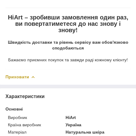
HiArt – зробивши замовлення один раз,
ви повертатиметеся до нас знову і
знову!
Швидкість доставки та рівень сервісу вам обов'язково
сподобаються
Бажаємо приємних покупок та завжди раді кожному клієнту!
Приховати
Характеристики
Основні
Виробник
HiArt
Країна виробник
Україна
Матеріал
Натуральна шкіра