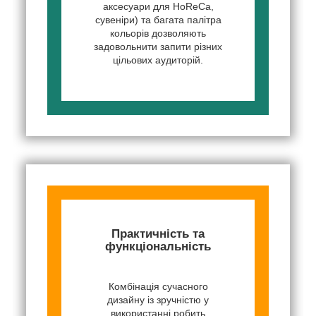
аксесуари для HoReCa,
сувеніри) та багата палітра
кольорів дозволяють
задовольнити запити різних
цільових аудиторій.
Практичність та
функціональність
Комбінація сучасного
дизайну із зручністю у
використанні робить