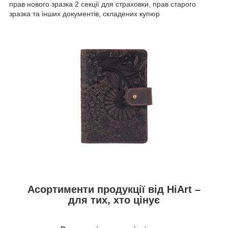
прав нового зразка 2 секції для страховки, прав старого
зразка та інших документів, складених купюр
Асортименти продукції від HiArt –
для тих, хто цінує