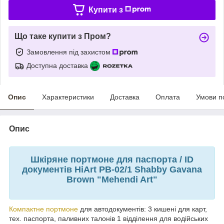
Купити з
Що таке купити з Пром?
Замовлення під захистом
Доступна доставка
Опис
Характеристики
Доставка
Оплата
Умови п
Опис
Шкіряне портмоне для паспорта / ID
документів HiArt PB-02/1 Shabby Gavana
Brown "Mehendi Art"
Компактне портмоне
для автодокументів: 3 кишені для карт,
тех. паспорта, паливних талонів 1 відділення для водійських