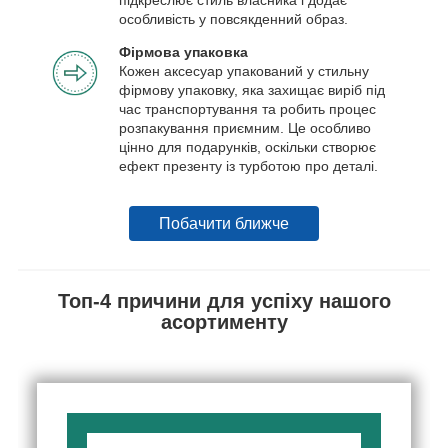
особливість у повсякденний образ.
Фірмова упаковка
Кожен аксесуар упакований у стильну
фірмову упаковку, яка захищає виріб під
час транспортування та робить процес
розпакування приємним. Це особливо
цінно для подарунків, оскільки створює
ефект презенту із турботою про деталі.
Побачити ближче
Топ-4 причини для успіху нашого
асортименту