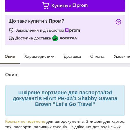
Купити з
Що таке купити з Пром?
Замовлення під захистом
Доступна доставка
Опис
Характеристики
Доставка
Оплата
Умови п
Опис
Шкіряне портмоне для паспорта/Od
документів HiArt PB-02/1 Shabby Gavana
Brown "Let's Go Travel"
Компактне портмоне
для автодокументів: 3 кишені для карток,
тих. паспорти, паливних талонів 1 відділення для водійських