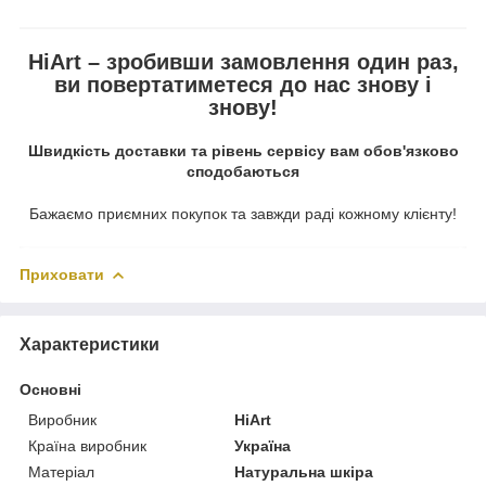
HiArt – зробивши замовлення один раз,
ви повертатиметеся до нас знову і
знову!
Швидкість доставки та рівень сервісу вам обов'язково
сподобаються
Бажаємо приємних покупок та завжди раді кожному клієнту!
Приховати
Характеристики
Основні
Виробник
HiArt
Країна виробник
Україна
Матеріал
Натуральна шкіра