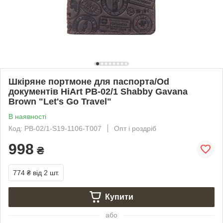
Шкіряне портмоне для паспорта/Od
документів HiArt PB-02/1 Shabby Gavana
Brown "Let's Go Travel"
В наявності
Код: PB-02/1-S19-1106-T007
Опт і роздріб
998
₴
774 ₴
від 2 шт.
Купити
або