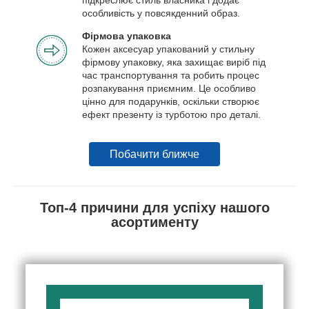
особливість у повсякденний образ.
Фірмова упаковка
Кожен аксесуар упакований у стильну
фірмову упаковку, яка захищає виріб під
час транспортування та робить процес
розпакування приємним. Це особливо
цінно для подарунків, оскільки створює
ефект презенту із турботою про деталі.
Побачити ближче
Топ-4 причини для успіху нашого
асортименту