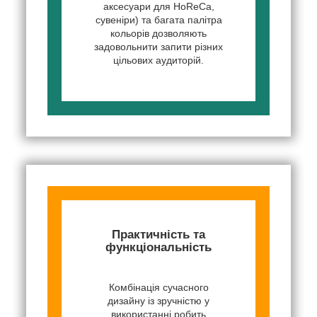
аксесуари для HoReCa,
сувеніри) та багата палітра
кольорів дозволяють
задовольнити запити різних
цільових аудиторій.
Практичність та
функціональність
Комбінація сучасного
дизайну із зручністю у
використанні робить