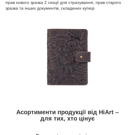
прав нового зразка 2 секції для страхування, прав старого
зразка та інших документів, складених купюр
Асортименти продукції від HiArt –
для тих, хто цінує