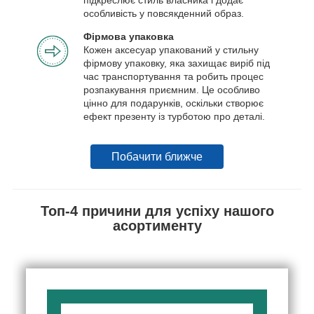
особливість у повсякденний образ.
Фірмова упаковка
Кожен аксесуар упакований у стильну
фірмову упаковку, яка захищає виріб під
час транспортування та робить процес
розпакування приємним. Це особливо
цінно для подарунків, оскільки створює
ефект презенту із турботою про деталі.
Побачити ближче
Топ-4 причини для успіху нашого
асортименту