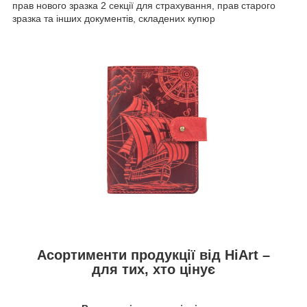
прав нового зразка 2 секції для страхування, прав старого
зразка та інших документів, складених купюр
Асортименти продукції від HiArt –
для тих, хто цінує