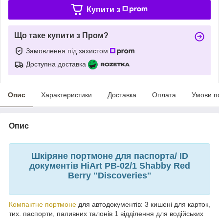
Купити з
Що таке купити з Пром?
Замовлення під захистом
Доступна доставка
Опис
Характеристики
Доставка
Оплата
Умови п
Опис
Шкіряне портмоне для паспорта/ ID
документів HiArt PB-02/1 Shabby Red
Berry "Discoveries"
Компактне портмоне
для автодокументів: 3 кишені для карток,
тих. паспорти, паливних талонів 1 відділення для водійських