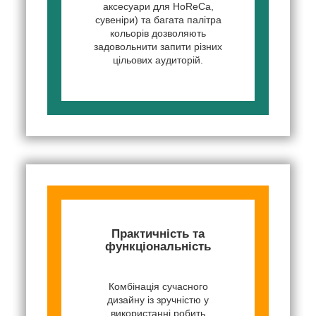
аксесуари для HoReCa,
сувеніри) та багата палітра
кольорів дозволяють
задовольнити запити різних
цільових аудиторій.
Практичність та
функціональність
Комбінація сучасного
дизайну із зручністю у
використанні робить