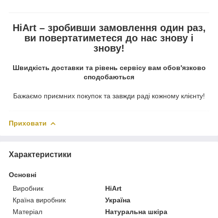
HiArt – зробивши замовлення один раз,
ви повертатиметеся до нас знову і
знову!
Швидкість доставки та рівень сервісу вам обов'язково
сподобаються
Бажаємо приємних покупок та завжди раді кожному клієнту!
Приховати
Характеристики
Основні
Виробник
HiArt
Країна виробник
Україна
Матеріал
Натуральна шкіра