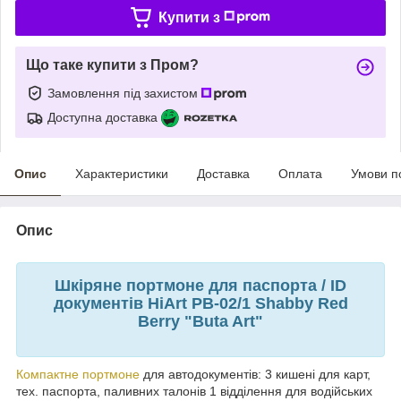
Купити з
Що таке купити з Пром?
Замовлення під захистом
Доступна доставка
Опис
Характеристики
Доставка
Оплата
Умови п
Опис
Шкіряне портмоне для паспорта / ID
документів HiArt PB-02/1 Shabby Red
Berry "Buta Art"
Компактне портмоне
для автодокументів: 3 кишені для карт,
тех. паспорта, паливних талонів 1 відділення для водійських