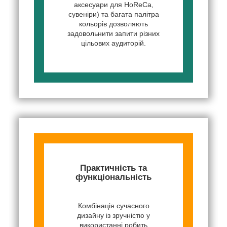
аксесуари для HoReCa,
сувеніри) та багата палітра
кольорів дозволяють
задовольнити запити різних
цільових аудиторій.
Практичність та
функціональність
Комбінація сучасного
дизайну із зручністю у
використанні робить