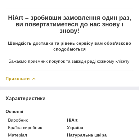
HiArt – зробивши замовлення один раз,
ви повертатиметеся до нас знову і
знову!
Швидкість доставки та рівень сервісу вам обов'язково
сподобаються
Бажаємо приємних покупок та завжди раді кожному клієнту!
Приховати
Характеристики
Основні
Виробник
HiArt
Країна виробник
Україна
Матеріал
Натуральна шкіра