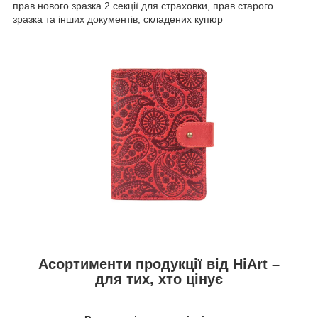
прав нового зразка 2 секції для страховки, прав старого
зразка та інших документів, складених купюр
Асортименти продукції від HiArt –
для тих, хто цінує