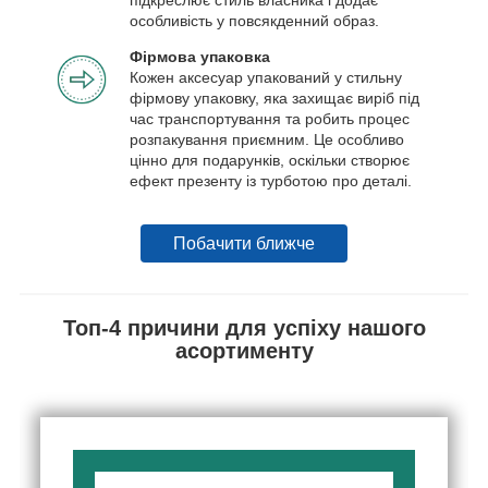
особливість у повсякденний образ.
Фірмова упаковка
Кожен аксесуар упакований у стильну
фірмову упаковку, яка захищає виріб під
час транспортування та робить процес
розпакування приємним. Це особливо
цінно для подарунків, оскільки створює
ефект презенту із турботою про деталі.
Побачити ближче
Топ-4 причини для успіху нашого
асортименту