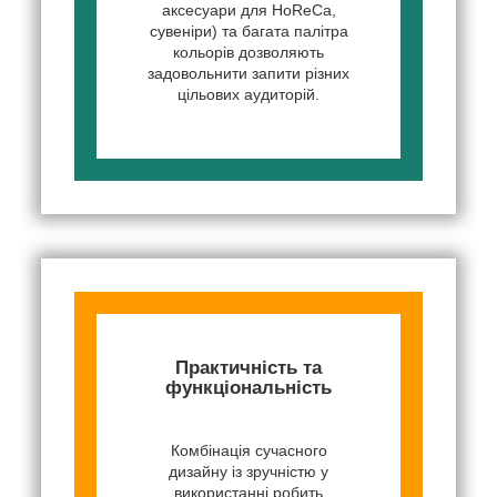
аксесуари для HoReCa,
сувеніри) та багата палітра
кольорів дозволяють
задовольнити запити різних
цільових аудиторій.
Практичність та
функціональність
Комбінація сучасного
дизайну із зручністю у
використанні робить