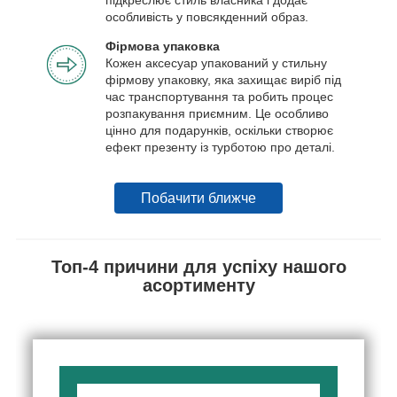
особливість у повсякденний образ.
Фірмова упаковка
Кожен аксесуар упакований у стильну
фірмову упаковку, яка захищає виріб під
час транспортування та робить процес
розпакування приємним. Це особливо
цінно для подарунків, оскільки створює
ефект презенту із турботою про деталі.
Побачити ближче
Топ-4 причини для успіху нашого
асортименту