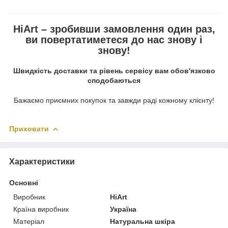
HiArt – зробивши замовлення один раз,
ви повертатиметеся до нас знову і
знову!
Швидкість доставки та рівень сервісу вам обов'язково
сподобаються
Бажаємо приємних покупок та завжди раді кожному клієнту!
Приховати
Характеристики
Основні
Виробник
HiArt
Країна виробник
Україна
Матеріал
Натуральна шкіра