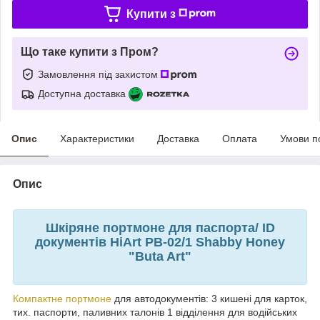
Купити з
Що таке купити з Пром?
Замовлення під захистом
Доступна доставка
Опис
Характеристики
Доставка
Оплата
Умови п
Опис
Шкіряне портмоне для паспорта/ ID
документів HiArt PB-02/1 Shabby Honey
"Buta Art"
Компактне портмоне
для автодокументів: 3 кишені для карток,
тих. паспорти, паливних талонів 1 відділення для водійських