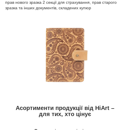
прав нового зразка 2 секції для страхування, прав старого
зразка та інших документів, складених купюр
Асортименти продукції від HiArt –
для тих, хто цінує