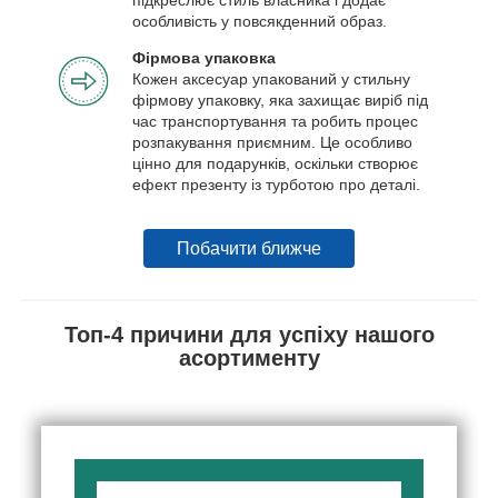
особливість у повсякденний образ.
Фірмова упаковка
Кожен аксесуар упакований у стильну
фірмову упаковку, яка захищає виріб під
час транспортування та робить процес
розпакування приємним. Це особливо
цінно для подарунків, оскільки створює
ефект презенту із турботою про деталі.
Побачити ближче
Топ-4 причини для успіху нашого
асортименту