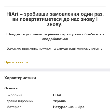
HiArt – зробивши замовлення один раз,
ви повертатиметеся до нас знову і
знову!
Швидкість доставки та рівень сервісу вам обов'язково
сподобаються
Бажаємо приємних покупок та завжди раді кожному клієнту!
Приховати
Характеристики
Основні
Виробник
HiArt
Країна виробник
Україна
Матеріал
Натуральна шкіра