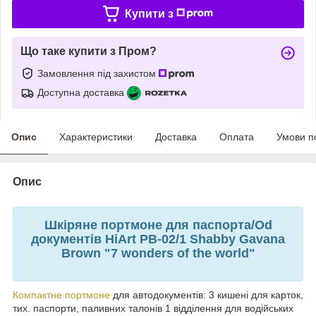
Купити з
Що таке купити з Пром?
Замовлення під захистом
Доступна доставка
Опис
Характеристики
Доставка
Оплата
Умови п
Опис
Шкіряне портмоне для паспорта/Od
документів HiArt PB-02/1 Shabby Gavana
Brown "7 wonders of the world"
Компактне портмоне
для автодокументів: 3 кишені для карток,
тих. паспорти, паливних талонів 1 відділення для водійських