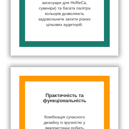
аксесуари для HoReCa,
сувеніри) та багата палітра
кольорів дозволяють
задовольнити запити різних
цільових аудиторій.
Практичність та
функціональність
Комбінація сучасного
дизайну із зручністю у
використанні робить