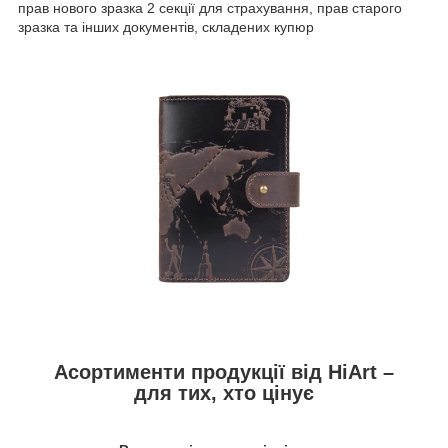
прав нового зразка 2 секції для страхування, прав старого
зразка та інших документів, складених купюр
Асортименти продукції від HiArt –
для тих, хто цінує