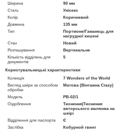
Ширина
90 мм
Стать
Унісекс
Колір
Коричневий
Довжина
135 мм
Тип
Портмоне/Гаманець для
нагрудної кишені
Стан
Новий
Розташування
Вертикальне
Кількість відділень для
5
документів
Користувальницькі характеристики
Колекція
7 Wonders of the World
Вигляд шкіри за способом
Матова (Вінтажна Crazy)
обробки
Модель
PB-02/1
Оздоблення
Тиснення|Тиснення
авторського малюнка на
шкірі
Відділення для паспорта
Є
Застібка
Кобурной гвинт