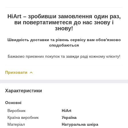
HiArt – зробивши замовлення один раз,
ви повертатиметеся до нас знову і
знову!
Швидкість доставки та рівень сервісу вам обов'язково
сподобаються
Бажаємо приємних покупок та завжди раді кожному клієнту!
Приховати
Характеристики
Основні
Виробник
HiArt
Країна виробник
Україна
Матеріал
Натуральна шкіра