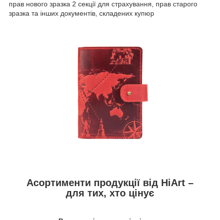
прав нового зразка 2 секції для страхування, прав старого
зразка та інших документів, складених купюр
Асортименти продукції від HiArt –
для тих, хто цінує