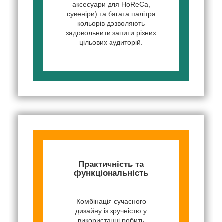
аксесуари для HoReCa,
сувеніри) та багата палітра
кольорів дозволяють
задовольнити запити різних
цільових аудиторій.
Практичність та
функціональність
Комбінація сучасного
дизайну із зручністю у
використанні робить