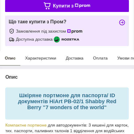
Купити з
Що таке купити з Пром?
Замовлення під захистом
Доступна доставка
Опис
Характеристики
Доставка
Оплата
Умови п
Опис
Шкіряне портмоне для паспорта/ ID
документів HiArt PB-02/1 Shabby Red
Berry "7 wonders of the world"
Компактне портмоне
для автодокументів: 3 кишені для карток,
тих. паспорти, паливних талонів 1 відділення для водійських