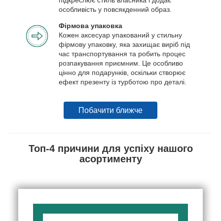
особливість у повсякденний образ.
Фірмова упаковка
Кожен аксесуар упакований у стильну
фірмову упаковку, яка захищає виріб під
час транспортування та робить процес
розпакування приємним. Це особливо
цінно для подарунків, оскільки створює
ефект презенту із турботою про деталі.
Побачити ближче
Топ-4 причини для успіху нашого
асортименту