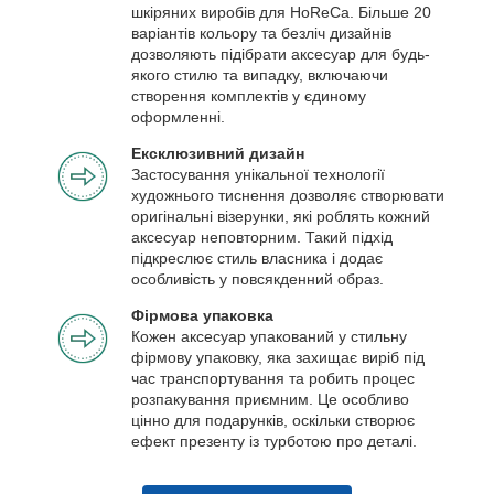
шкіряних виробів для HoReCa. Більше 20
варіантів кольору та безліч дизайнів
дозволяють підібрати аксесуар для будь-
якого стилю та випадку, включаючи
створення комплектів у єдиному
оформленні.
Ексклюзивний дизайн
Застосування унікальної технології
художнього тиснення дозволяє створювати
оригінальні візерунки, які роблять кожний
аксесуар неповторним. Такий підхід
підкреслює стиль власника і додає
особливість у повсякденний образ.
Фірмова упаковка
Кожен аксесуар упакований у стильну
фірмову упаковку, яка захищає виріб під
час транспортування та робить процес
розпакування приємним. Це особливо
цінно для подарунків, оскільки створює
ефект презенту із турботою про деталі.