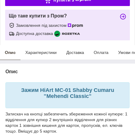
Що таке купити з Пром?
Замовлення під захистом
Доступна доставка
Опис
Характеристики
Доставка
Оплата
Умови п
Опис
Зажим HiArt MC-01 Shabby Cumaru
"Mehendi Classic"
Затискач на кнопці забезпечить збереження кожної купюре: 1
відділення для купюр 2 внутрішніх відділення для різних
карток 1 зовнішня кишеня для карток, пропусків, ел. ключів
тощо. Вміщує до 5 карток.