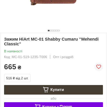
Зажим HiArt MC-01 Shabby Cumaru "Mehendi
Classic"
В наявності
Код: MC-01-S19-1235-T006
Опт і роздріб
665
₴
516 ₴
від 2 шт.
Купити
або
Купити з