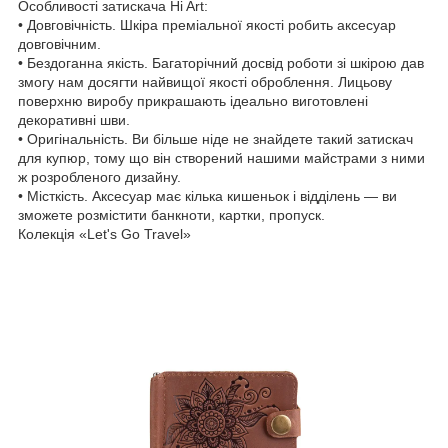
Особливості затискача Hi Art:
• Довговічність. Шкіра преміальної якості робить аксесуар
довговічним.
• Бездоганна якість. Багаторічний досвід роботи зі шкірою дав
змогу нам досягти найвищої якості оброблення. Лицьову
поверхню виробу прикрашають ідеально виготовлені
декоративні шви.
• Оригінальність. Ви більше ніде не знайдете такий затискач
для купюр, тому що він створений нашими майстрами з ними
ж розробленого дизайну.
• Місткість. Аксесуар має кілька кишеньок і відділень — ви
зможете розмістити банкноти, картки, пропуск.
Колекція «Let's Go Travel»