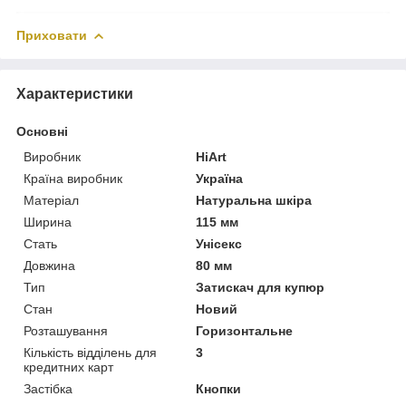
Приховати
Характеристики
Основні
Виробник
HiArt
Країна виробник
Україна
Матеріал
Натуральна шкіра
Ширина
115 мм
Стать
Унісекс
Довжина
80 мм
Тип
Затискач для купюр
Стан
Новий
Розташування
Горизонтальне
Кількість відділень для
3
кредитних карт
Застібка
Кнопки