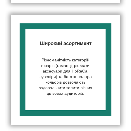
Широкий асортимент
Різноманітність категорій
товарів (гаманці, рюкзаки,
аксесуари для HoReCa,
сувеніри) та багата палітра
кольорів дозволяють
задовольнити запити різних
цільових аудиторій.