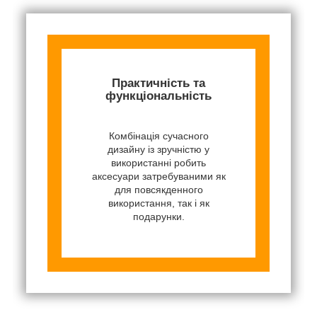
Практичність та
функціональність
Комбінація сучасного
дизайну із зручністю у
використанні робить
аксесуари затребуваними як
для повсякденного
використання, так і як
подарунки.