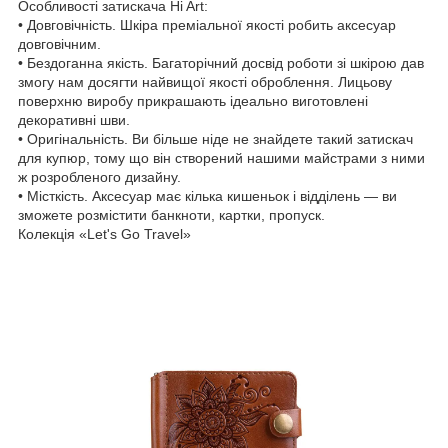
Особливості затискача Hi Art:
• Довговічність. Шкіра преміальної якості робить аксесуар
довговічним.
• Бездоганна якість. Багаторічний досвід роботи зі шкірою дав
змогу нам досягти найвищої якості оброблення. Лицьову
поверхню виробу прикрашають ідеально виготовлені
декоративні шви.
• Оригінальність. Ви більше ніде не знайдете такий затискач
для купюр, тому що він створений нашими майстрами з ними
ж розробленого дизайну.
• Місткість. Аксесуар має кілька кишеньок і відділень — ви
зможете розмістити банкноти, картки, пропуск.
Колекція «Let's Go Travel»