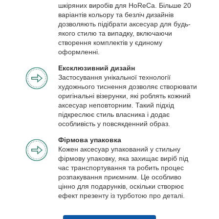
шкіряних виробів для HoReCa. Більше 20
варіантів кольору та безліч дизайнів
дозволяють підібрати аксесуар для будь-
якого стилю та випадку, включаючи
створення комплектів у єдиному
оформленні.
Ексклюзивний дизайн
Застосування унікальної технології
художнього тиснення дозволяє створювати
оригінальні візерунки, які роблять кожний
аксесуар неповторним. Такий підхід
підкреслює стиль власника і додає
особливість у повсякденний образ.
Фірмова упаковка
Кожен аксесуар упакований у стильну
фірмову упаковку, яка захищає виріб під
час транспортування та робить процес
розпакування приємним. Це особливо
цінно для подарунків, оскільки створює
ефект презенту із турботою про деталі.