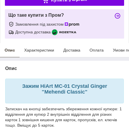
Що таке купити з Пром?
Замовлення під захистом
Доступна доставка
Опис
Характеристики
Доставка
Оплата
Умови п
Опис
Зажим HiArt MC-01 Crystal Ginger
"Mehendi Classic"
Затискач на кнопці забезпечить збереження кожної купюре: 1
відділення для купюр 2 внутрішніх відділення для різних
карток 1 зовнішня кишеня для карток, пропусків, ел. ключів
тощо. Вміщує до 5 карток.