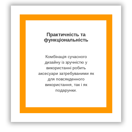
Практичність та
функціональність
Комбінація сучасного
дизайну із зручністю у
використанні робить
аксесуари затребуваними як
для повсякденного
використання, так і як
подарунки.