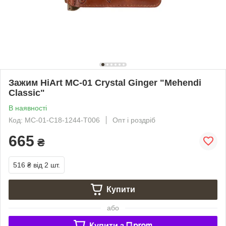
Зажим HiArt MC-01 Crystal Ginger "Mehendi
Classic"
В наявності
Код: MC-01-C18-1244-T006
Опт і роздріб
665
₴
516 ₴
від 2 шт.
Купити
або
Купити з