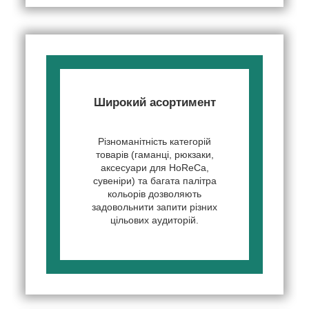
Широкий асортимент
Різноманітність категорій
товарів (гаманці, рюкзаки,
аксесуари для HoReCa,
сувеніри) та багата палітра
кольорів дозволяють
задовольнити запити різних
цільових аудиторій.