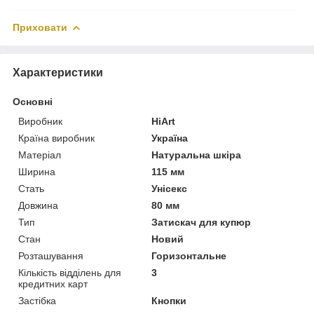
Приховати
Характеристики
Основні
Виробник
HiArt
Країна виробник
Україна
Матеріал
Натуральна шкіра
Ширина
115 мм
Стать
Унісекс
Довжина
80 мм
Тип
Затискач для купюр
Стан
Новий
Розташування
Горизонтальне
Кількість відділень для
3
кредитних карт
Застібка
Кнопки