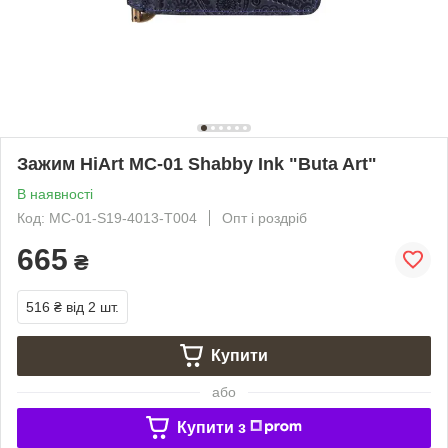
Зажим HiArt MC-01 Shabby Ink "Buta Art"
В наявності
Код: MC-01-S19-4013-T004
Опт і роздріб
665
₴
516 ₴
від 2 шт.
Купити
або
Купити з