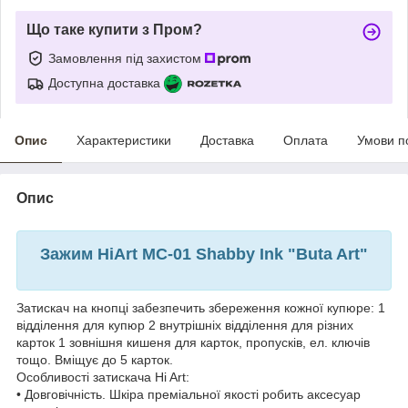
Що таке купити з Пром?
Замовлення під захистом
Доступна доставка
Опис
Характеристики
Доставка
Оплата
Умови п
Опис
Зажим HiArt MC-01 Shabby Ink "Buta Art"
Затискач на кнопці забезпечить збереження кожної купюре: 1
відділення для купюр 2 внутрішніх відділення для різних
карток 1 зовнішня кишеня для карток, пропусків, ел. ключів
тощо. Вміщує до 5 карток.
Особливості затискача Hi Art:
• Довговічність. Шкіра преміальної якості робить аксесуар