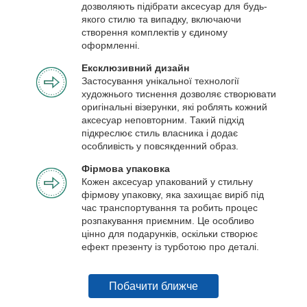
дозволяють підібрати аксесуар для будь-
якого стилю та випадку, включаючи
створення комплектів у єдиному
оформленні.
Ексклюзивний дизайн
Застосування унікальної технології
художнього тиснення дозволяє створювати
оригінальні візерунки, які роблять кожний
аксесуар неповторним. Такий підхід
підкреслює стиль власника і додає
особливість у повсякденний образ.
Фірмова упаковка
Кожен аксесуар упакований у стильну
фірмову упаковку, яка захищає виріб під
час транспортування та робить процес
розпакування приємним. Це особливо
цінно для подарунків, оскільки створює
ефект презенту із турботою про деталі.
Побачити ближче