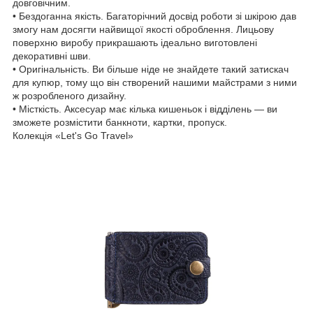
довговічним.
• Бездоганна якість. Багаторічний досвід роботи зі шкірою дав
змогу нам досягти найвищої якості оброблення. Лицьову
поверхню виробу прикрашають ідеально виготовлені
декоративні шви.
• Оригінальність. Ви більше ніде не знайдете такий затискач
для купюр, тому що він створений нашими майстрами з ними
ж розробленого дизайну.
• Місткість. Аксесуар має кілька кишеньок і відділень — ви
зможете розмістити банкноти, картки, пропуск.
Колекція «Let's Go Travel»