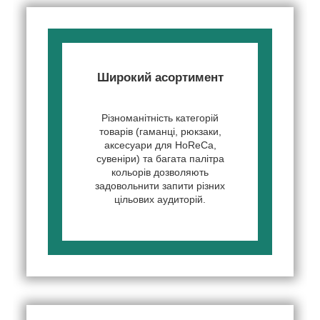
Широкий асортимент
Різноманітність категорій
товарів (гаманці, рюкзаки,
аксесуари для HoReCa,
сувеніри) та багата палітра
кольорів дозволяють
задовольнити запити різних
цільових аудиторій.