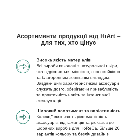
Асортименти продукції від HiArt –
для тих, хто цінує
Висока якість матеріалів
Всі вироби виконані з натуральної шкіри,
яка відрізняється міцністю, зносостійкістю
та благородним зовнішнім виглядом.
Завдяки цим характеристикам аксесуари
служать довго, зберігаючи привабливість
та практичність навіть за інтенсивної
експлуатації.
Широкий асортимент та варіативність
Колекції включають різноманітність
аксесуарів: від гаманців та рюкзаків до
шкіряних виробів для HoReCa. Більше 20
варіантів кольору та безліч дизайнів