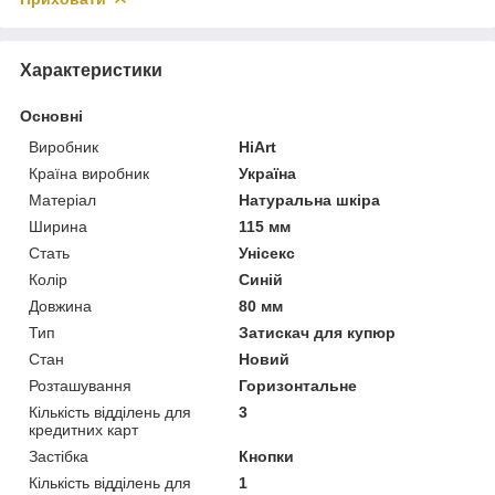
Характеристики
Основні
Виробник
HiArt
Країна виробник
Україна
Матеріал
Натуральна шкіра
Ширина
115 мм
Стать
Унісекс
Колір
Синій
Довжина
80 мм
Тип
Затискач для купюр
Стан
Новий
Розташування
Горизонтальне
Кількість відділень для
3
кредитних карт
Застібка
Кнопки
Кількість відділень для
1