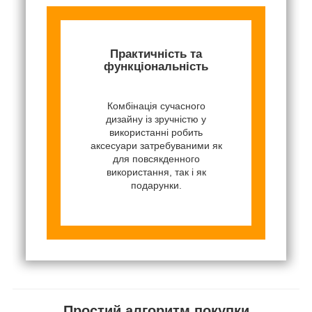
Практичність та
функціональність
Комбінація сучасного
дизайну із зручністю у
використанні робить
аксесуари затребуваними як
для повсякденного
використання, так і як
подарунки.
Простий алгоритм покупки