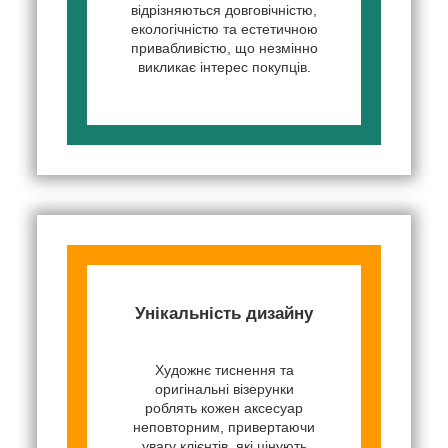
відрізняються довговічністю,
екологічністю та естетичною
привабливістю, що незмінно
викликає інтерес покупців.
Унікальність дизайну
Художнє тиснення та
оригінальні візерунки
роблять кожен аксесуар
неповторним, привертаючи
увагу клієнтів, які цінують