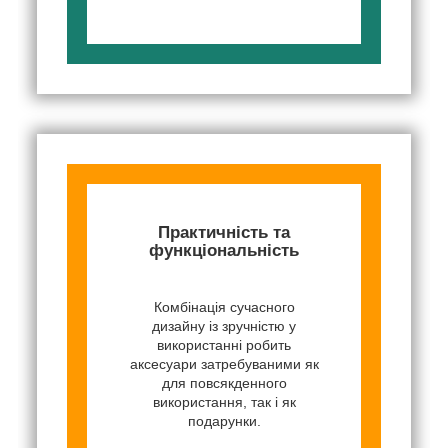
Практичність та
функціональність
Комбінація сучасного
дизайну із зручністю у
використанні робить
аксесуари затребуваними як
для повсякденного
використання, так і як
подарунки.