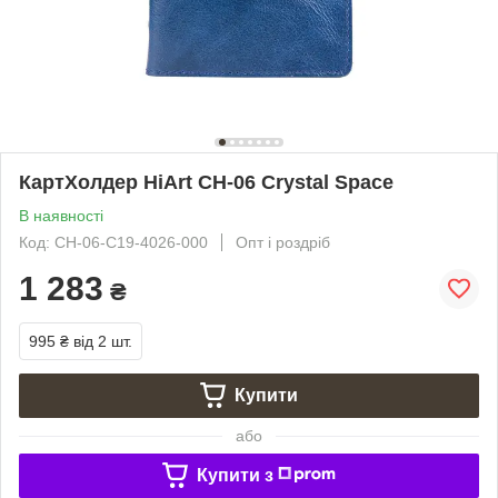
КартХолдер HiArt CH-06 Crystal Space
В наявності
Код: CH-06-C19-4026-000
Опт і роздріб
1 283
₴
995 ₴
від 2 шт.
Купити
або
Купити з