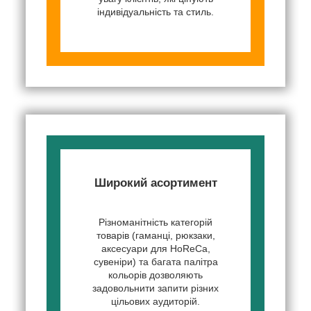
індивідуальність та стиль.
Широкий асортимент
Різноманітність категорій
товарів (гаманці, рюкзаки,
аксесуари для HoReCa,
сувеніри) та багата палітра
кольорів дозволяють
задовольнити запити різних
цільових аудиторій.