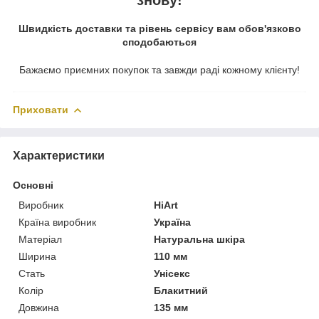
Швидкість доставки та рівень сервісу вам обов'язково
сподобаються
Бажаємо приємних покупок та завжди раді кожному клієнту!
Приховати
Характеристики
Основні
Виробник
HiArt
Країна виробник
Україна
Матеріал
Натуральна шкіра
Ширина
110 мм
Стать
Унісекс
Колір
Блакитний
Довжина
135 мм