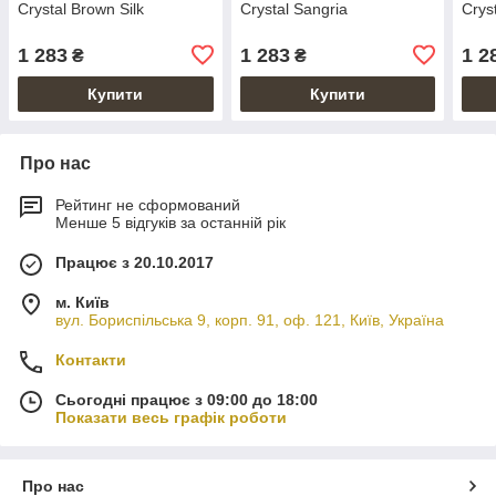
Crystal Brown Silk
Crystal Sangria
Crys
1 283
1 283
1 2
₴
₴
Купити
Купити
Про нас
Рейтинг не сформований
Менше 5 відгуків за останній рік
Працює з 20.10.2017
м. Київ
вул. Бориспільська 9, корп. 91, оф. 121, Київ, Україна
Контакти
Сьогодні працює з 09:00 до 18:00
Показати весь графік роботи
Про нас