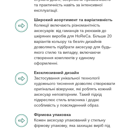
та практичність навіть за інтенсивної
експлуатації.
Широкий асортимент та варіативність
Колекції включають різноманітність
аксесуарів: від гаманців та рюкзаків до
шкіряних виробів для HoReCa. Більше 20
варіантів кольору та безліч дизайнів
дозволяють підібрати аксесуар для будь-
якого стилю та випадку, включаючи
створення комплектів у єдиному
оформленні.
Ексклюзивний дизайн
Застосування унікальної технології
художнього тиснення дозволяє створювати
оригінальні візерунки, які роблять кожний
аксесуар неповторним. Такий підхід
підкреслює стиль власника і додає
особливість у повсякденний образ.
Фірмова упаковка
Кожен аксесуар упакований у стильну
фірмову упаковку, яка захищає виріб під