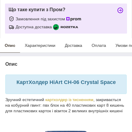
Що таке купити з Пром?
Замовлення під захистом
Доступна доставка
Опис
Характеристики
Доставка
Оплата
Умови п
Опис
КартХолдер HiArt CH-06 Crystal Space
Зручний естетичний
картхолдер із тисненням
, закривається
на кобурний гвинт: пвх блок на 40 пластикових карт 8 кишень
для пластикових карток і візиток 2 великих внутрішніх кишені