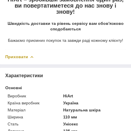
ви повертатиметеся до нас знову і
знову!
Швидкість доставки та рівень сервісу вам обов'язково
сподобаються
Бажаємо приємних покупок та завжди раді кожному клієнту!
Приховати
Характеристики
Основні
Виробник
HiArt
Країна виробник
Україна
Матеріал
Натуральна шкіра
Ширина
110 мм
Стать
Унісекс
Довжина
135 мм