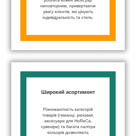
неповторним, привертаючи
увагу клієнтів, які цінують
індивідуальність та стиль.
Широкий асортимент
Різноманітність категорій
товарів (гаманці, рюкзаки,
аксесуари для HoReCa,
сувеніри) та багата палітра
кольорів дозволяють