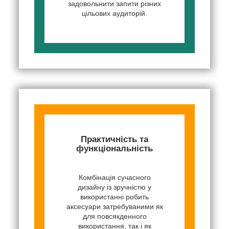
задовольнити запити різних
цільових аудиторій.
Практичність та
функціональність
Комбінація сучасного
дизайну із зручністю у
використанні робить
аксесуари затребуваними як
для повсякденного
використання, так і як