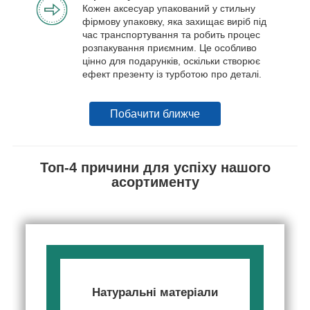
Кожен аксесуар упакований у стильну
фірмову упаковку, яка захищає виріб під
час транспортування та робить процес
розпакування приємним. Це особливо
цінно для подарунків, оскільки створює
ефект презенту із турботою про деталі.
Побачити ближче
Топ-4 причини для успіху нашого
асортименту
Натуральні матеріали