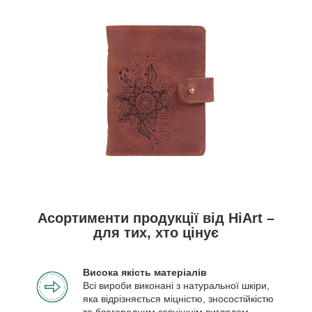
Асортименти продукції від HiArt –
для тих, хто цінує
Висока якість матеріалів
Всі вироби виконані з натуральної шкіри,
яка відрізняється міцністю, зносостійкістю
та благородним зовнішнім виглядом.