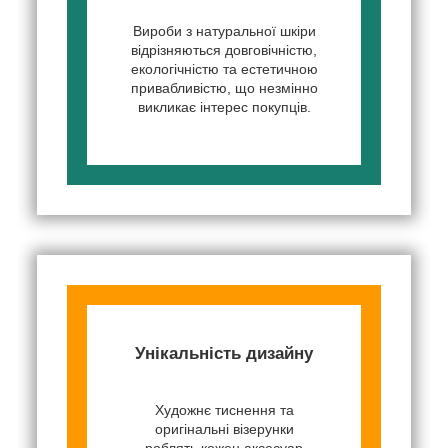
Вироби з натуральної шкіри
відрізняються довговічністю,
екологічністю та естетичною
привабливістю, що незмінно
викликає інтерес покупців.
Унікальність дизайну
Художнє тиснення та
оригінальні візерунки
роблять кожен аксесуар