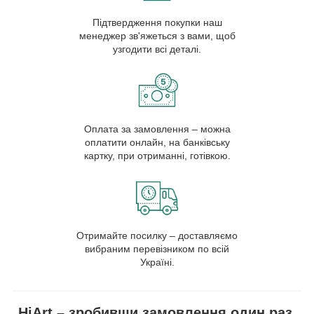
Підтвердження покупки наш
менеджер зв'яжеться з вами, щоб
узгодити всі деталі.
Оплата за замовлення – можна
оплатити онлайн, на банківську
картку, при отриманні, готівкою.
Отримайте посилку – доставляємо
вибраним перевізником по всій
Україні.
HiArt – зробивши замовлення один раз,