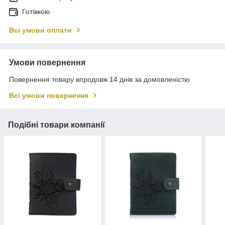
Готівкою
Всі умови оплати
Умови повернення
Повернення товару впродовж 14 днів за домовленістю
Всі умови повернення
Подібні товари компанії