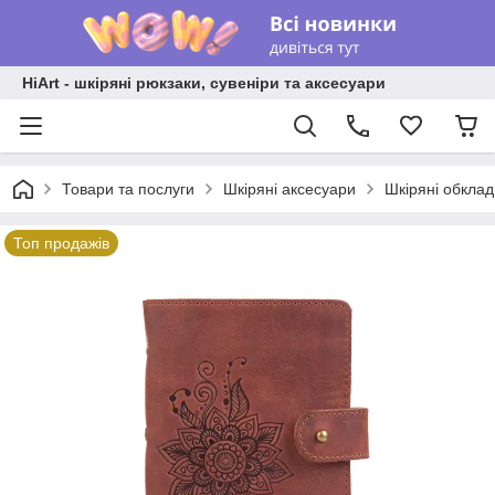
HiArt - шкіряні рюкзаки, сувеніри та аксесуари
Товари та послуги
Шкіряні аксесуари
Шкіряні обкла
Топ продажів