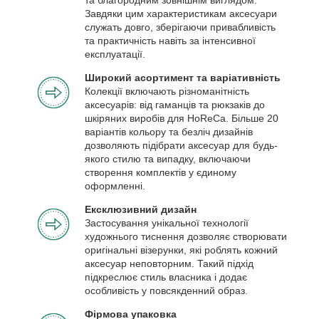
Завдяки цим характеристикам аксесуари
служать довго, зберігаючи привабливість
та практичність навіть за інтенсивної
експлуатації.
Широкий асортимент та варіативність
Колекції включають різноманітність
аксесуарів: від гаманців та рюкзаків до
шкіряних виробів для HoReCa. Більше 20
варіантів кольору та безліч дизайнів
дозволяють підібрати аксесуар для будь-
якого стилю та випадку, включаючи
створення комплектів у єдиному
оформленні.
Ексклюзивний дизайн
Застосування унікальної технології
художнього тиснення дозволяє створювати
оригінальні візерунки, які роблять кожний
аксесуар неповторним. Такий підхід
підкреслює стиль власника і додає
особливість у повсякденний образ.
Фірмова упаковка