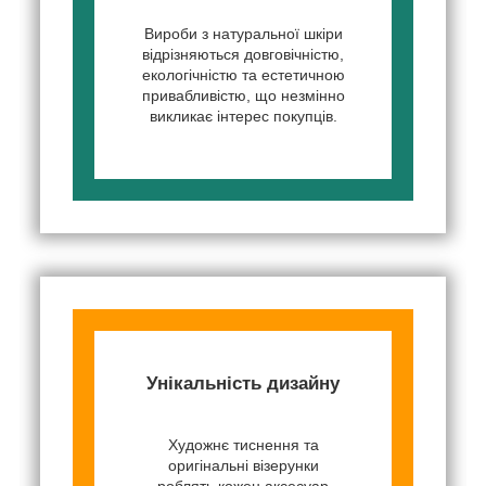
Вироби з натуральної шкіри
відрізняються довговічністю,
екологічністю та естетичною
привабливістю, що незмінно
викликає інтерес покупців.
Унікальність дизайну
Художнє тиснення та
оригінальні візерунки
роблять кожен аксесуар