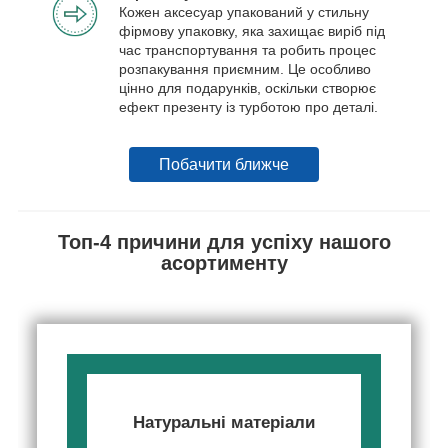
Кожен аксесуар упакований у стильну
фірмову упаковку, яка захищає виріб під
час транспортування та робить процес
розпакування приємним. Це особливо
цінно для подарунків, оскільки створює
ефект презенту із турботою про деталі.
Побачити ближче
Топ-4 причини для успіху нашого
асортименту
Натуральні матеріали