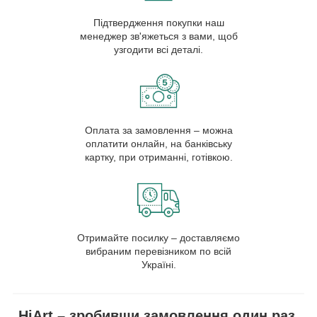
Підтвердження покупки наш
менеджер зв'яжеться з вами, щоб
узгодити всі деталі.
Оплата за замовлення – можна
оплатити онлайн, на банківську
картку, при отриманні, готівкою.
Отримайте посилку – доставляємо
вибраним перевізником по всій
Україні.
HiArt – зробивши замовлення один раз,