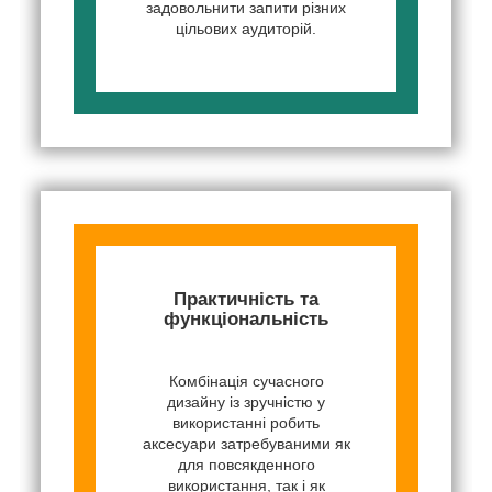
задовольнити запити різних
цільових аудиторій.
Практичність та
функціональність
Комбінація сучасного
дизайну із зручністю у
використанні робить
аксесуари затребуваними як
для повсякденного
використання, так і як