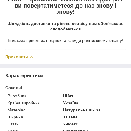
ви повертатиметеся до нас знову і
знову!
Швидкість доставки та рівень сервісу вам обов'язково
сподобаються
Бажаємо приємних покупок та завжди раді кожному клієнту!
Приховати
Характеристики
Основні
Виробник
HiArt
Країна виробник
Україна
Матеріал
Натуральна шкіра
Ширина
110 мм
Стать
Унісекс
Колір
Фіолетовий