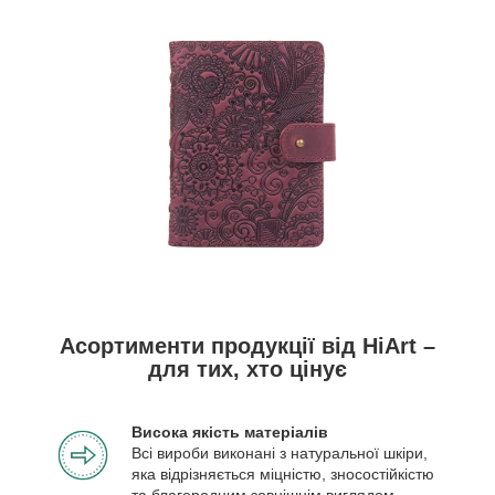
Асортименти продукції від HiArt –
для тих, хто цінує
Висока якість матеріалів
Всі вироби виконані з натуральної шкіри,
яка відрізняється міцністю, зносостійкістю
та благородним зовнішнім виглядом.