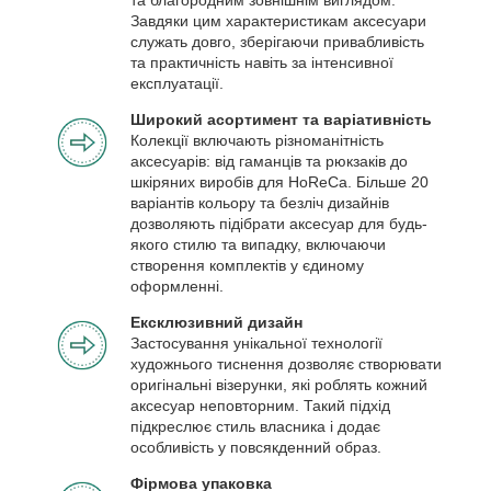
Завдяки цим характеристикам аксесуари
служать довго, зберігаючи привабливість
та практичність навіть за інтенсивної
експлуатації.
Широкий асортимент та варіативність
Колекції включають різноманітність
аксесуарів: від гаманців та рюкзаків до
шкіряних виробів для HoReCa. Більше 20
варіантів кольору та безліч дизайнів
дозволяють підібрати аксесуар для будь-
якого стилю та випадку, включаючи
створення комплектів у єдиному
оформленні.
Ексклюзивний дизайн
Застосування унікальної технології
художнього тиснення дозволяє створювати
оригінальні візерунки, які роблять кожний
аксесуар неповторним. Такий підхід
підкреслює стиль власника і додає
особливість у повсякденний образ.
Фірмова упаковка