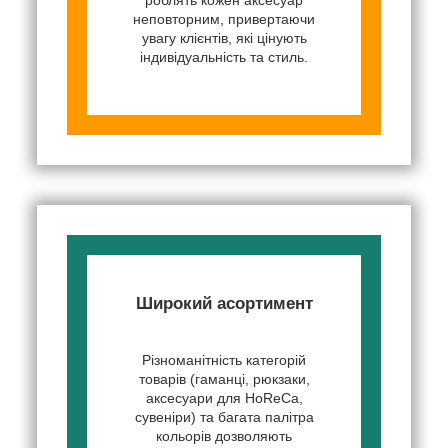
неповторним, привертаючи
увагу клієнтів, які цінують
індивідуальність та стиль.
Широкий асортимент
Різноманітність категорій
товарів (гаманці, рюкзаки,
аксесуари для HoReCa,
сувеніри) та багата палітра
кольорів дозволяють