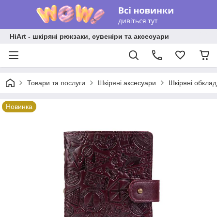
HiArt - шкіряні рюкзаки, сувеніри та аксесуари
Товари та послуги
Шкіряні аксесуари
Шкіряні обкла
Новинка