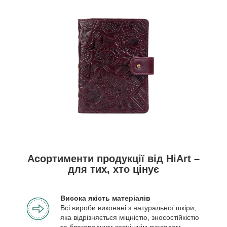
Асортименти продукції від HiArt –
для тих, хто цінує
Висока якість матеріалів
Всі вироби виконані з натуральної шкіри,
яка відрізняється міцністю, зносостійкістю
та благородним зовнішнім виглядом.