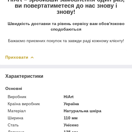
ви повертатиметеся до нас знову і
знову!
Швидкість доставки та рівень сервісу вам обов'язково
сподобаються
Бажаємо приємних покупок та завжди раді кожному клієнту!
Приховати
Характеристики
Основні
Виробник
HiArt
Країна виробник
Україна
Матеріал
Натуральна шкіра
Ширина
110 мм
Стать
Унісекс
Довжина
135 мм