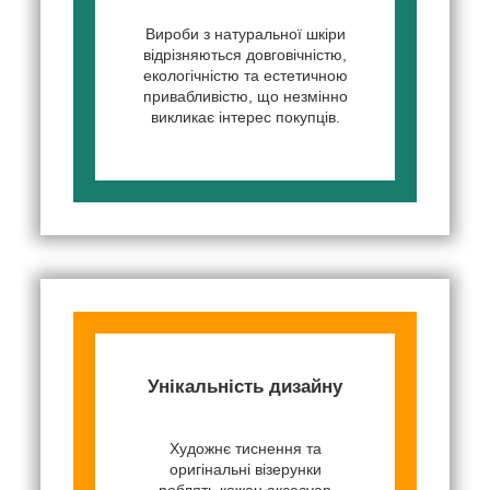
Вироби з натуральної шкіри
відрізняються довговічністю,
екологічністю та естетичною
привабливістю, що незмінно
викликає інтерес покупців.
Унікальність дизайну
Художнє тиснення та
оригінальні візерунки
роблять кожен аксесуар