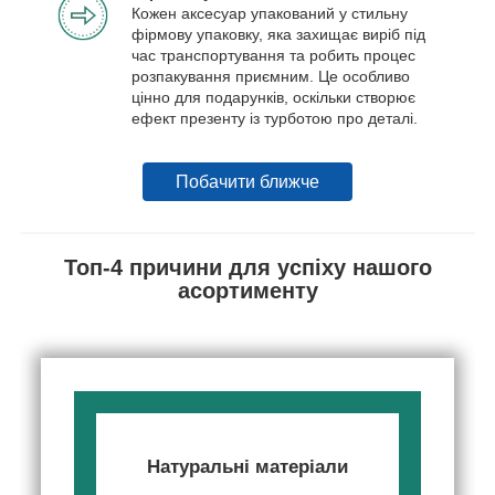
Кожен аксесуар упакований у стильну
фірмову упаковку, яка захищає виріб під
час транспортування та робить процес
розпакування приємним. Це особливо
цінно для подарунків, оскільки створює
ефект презенту із турботою про деталі.
Побачити ближче
Топ-4 причини для успіху нашого
асортименту
Натуральні матеріали