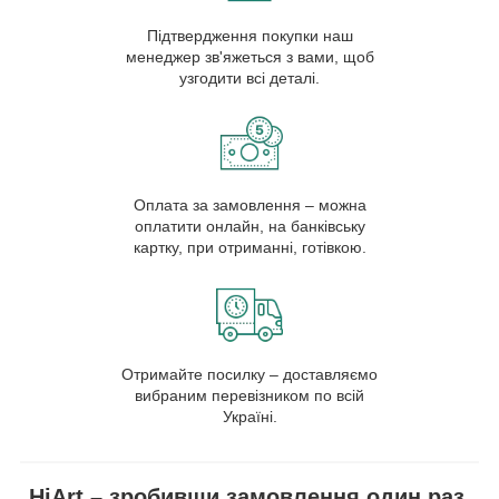
Підтвердження покупки наш
менеджер зв'яжеться з вами, щоб
узгодити всі деталі.
Оплата за замовлення – можна
оплатити онлайн, на банківську
картку, при отриманні, готівкою.
Отримайте посилку – доставляємо
вибраним перевізником по всій
Україні.
HiArt – зробивши замовлення один раз,