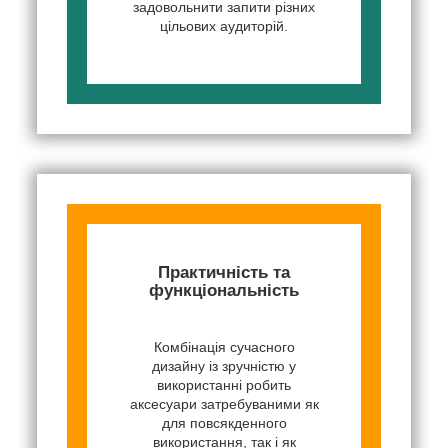
задовольнити запити різних
цільових аудиторій.
Практичність та
функціональність
Комбінація сучасного
дизайну із зручністю у
використанні робить
аксесуари затребуваними як
для повсякденного
використання, так і як