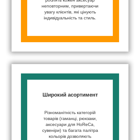
неповторним, привертаючи
увагу клієнтів, які цінують
індивідуальність та стиль.
Широкий асортимент
Різноманітність категорій
товарів (гаманці, рюкзаки,
аксесуари для HoReCa,
сувеніри) та багата палітра
кольорів дозволяють