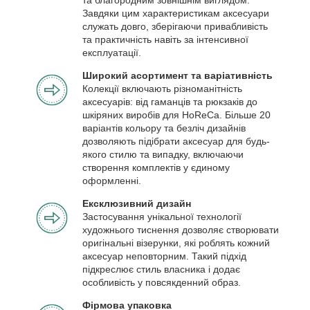
Завдяки цим характеристикам аксесуари
служать довго, зберігаючи привабливість
та практичність навіть за інтенсивної
експлуатації.
Широкий асортимент та варіативність
Колекції включають різноманітність
аксесуарів: від гаманців та рюкзаків до
шкіряних виробів для HoReCa. Більше 20
варіантів кольору та безліч дизайнів
дозволяють підібрати аксесуар для будь-
якого стилю та випадку, включаючи
створення комплектів у єдиному
оформленні.
Ексклюзивний дизайн
Застосування унікальної технології
художнього тиснення дозволяє створювати
оригінальні візерунки, які роблять кожний
аксесуар неповторним. Такий підхід
підкреслює стиль власника і додає
особливість у повсякденний образ.
Фірмова упаковка