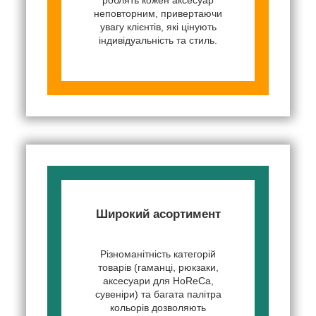
неповторним, привертаючи
увагу клієнтів, які цінують
індивідуальність та стиль.
Широкий асортимент
Різноманітність категорій
товарів (гаманці, рюкзаки,
аксесуари для HoReCa,
сувеніри) та багата палітра
кольорів дозволяють