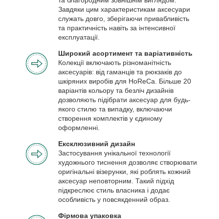
Завдяки цим характеристикам аксесуари
служать довго, зберігаючи привабливість
та практичність навіть за інтенсивної
експлуатації.
Широкий асортимент та варіативність
Колекції включають різноманітність
аксесуарів: від гаманців та рюкзаків до
шкіряних виробів для HoReCa. Більше 20
варіантів кольору та безліч дизайнів
дозволяють підібрати аксесуар для будь-
якого стилю та випадку, включаючи
створення комплектів у єдиному
оформленні.
Ексклюзивний дизайн
Застосування унікальної технології
художнього тиснення дозволяє створювати
оригінальні візерунки, які роблять кожний
аксесуар неповторним. Такий підхід
підкреслює стиль власника і додає
особливість у повсякденний образ.
Фірмова упаковка