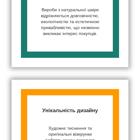
Вироби з натуральної шкіри
відрізняються довговічністю,
екологічністю та естетичною
привабливістю, що незмінно
викликає інтерес покупців.
Унікальність дизайну
Художнє тиснення та
оригінальні візерунки
роблять кожен аксесуар