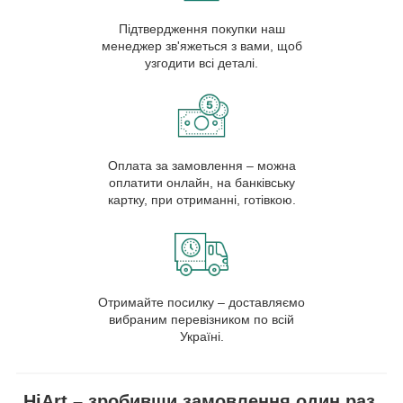
Підтвердження покупки наш
менеджер зв'яжеться з вами, щоб
узгодити всі деталі.
Оплата за замовлення – можна
оплатити онлайн, на банківську
картку, при отриманні, готівкою.
Отримайте посилку – доставляємо
вибраним перевізником по всій
Україні.
HiArt – зробивши замовлення один раз,