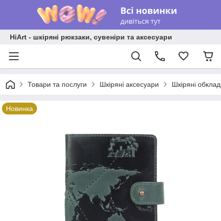
HiArt - шкіряні рюкзаки, сувеніри та аксесуари
Товари та послуги
Шкіряні аксесуари
Шкіряні обкла
Новинка