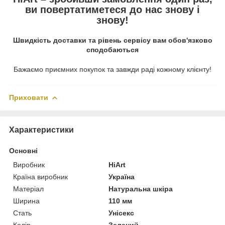
ви повертатиметеся до нас знову і
знову!
Швидкість доставки та рівень сервісу вам обов'язково
сподобаються
Бажаємо приємних покупок та завжди раді кожному клієнту!
Приховати
Характеристики
Основні
Виробник
HiArt
Країна виробник
Україна
Матеріал
Натуральна шкіра
Ширина
110 мм
Стать
Унісекс
Колір
Зелений