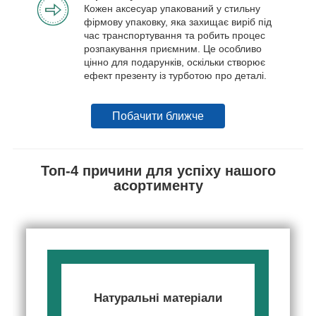
Кожен аксесуар упакований у стильну
фірмову упаковку, яка захищає виріб під
час транспортування та робить процес
розпакування приємним. Це особливо
цінно для подарунків, оскільки створює
ефект презенту із турботою про деталі.
Побачити ближче
Топ-4 причини для успіху нашого
асортименту
Натуральні матеріали