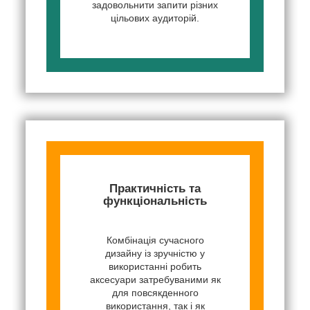
задовольнити запити різних
цільових аудиторій.
Практичність та
функціональність
Комбінація сучасного
дизайну із зручністю у
використанні робить
аксесуари затребуваними як
для повсякденного
використання, так і як