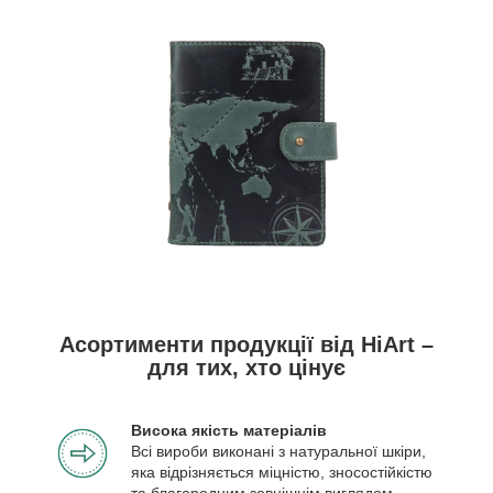
Асортименти продукції від HiArt –
для тих, хто цінує
Висока якість матеріалів
Всі вироби виконані з натуральної шкіри,
яка відрізняється міцністю, зносостійкістю
та благородним зовнішнім виглядом.