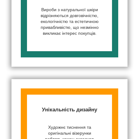
Вироби з натуральної шкіри
відрізняються довговічністю,
екологічністю та естетичною
привабливістю, що незмінно
викликає інтерес покупців.
Унікальність дизайну
Художнє тиснення та
оригінальні візерунки
роблять кожен аксесуар