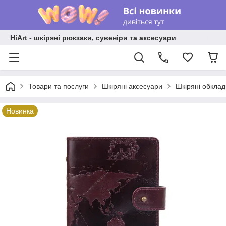
HiArt - шкіряні рюкзаки, сувеніри та аксесуари
Товари та послуги
Шкіряні аксесуари
Шкіряні обкла
Новинка