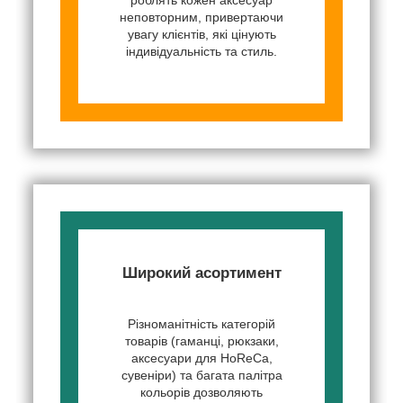
неповторним, привертаючи
увагу клієнтів, які цінують
індивідуальність та стиль.
Широкий асортимент
Різноманітність категорій
товарів (гаманці, рюкзаки,
аксесуари для HoReCa,
сувеніри) та багата палітра
кольорів дозволяють