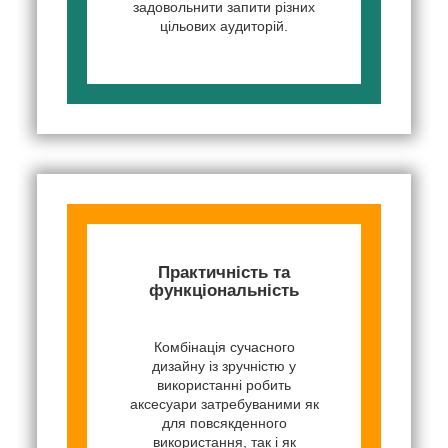
задовольнити запити різних
цільових аудиторій.
Практичність та
функціональність
Комбінація сучасного
дизайну із зручністю у
використанні робить
аксесуари затребуваними як
для повсякденного
використання, так і як