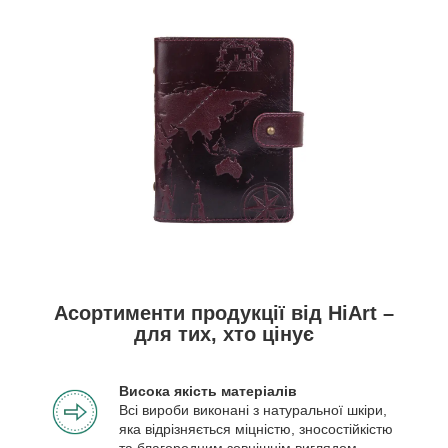
Асортименти продукції від HiArt –
для тих, хто цінує
Висока якість матеріалів
Всі вироби виконані з натуральної шкіри,
яка відрізняється міцністю, зносостійкістю
та благородним зовнішнім виглядом.