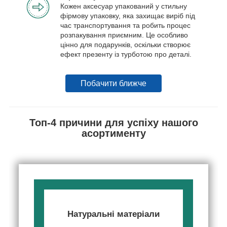
Кожен аксесуар упакований у стильну
фірмову упаковку, яка захищає виріб під
час транспортування та робить процес
розпакування приємним. Це особливо
цінно для подарунків, оскільки створює
ефект презенту із турботою про деталі.
Побачити ближче
Топ-4 причини для успіху нашого
асортименту
Натуральні матеріали