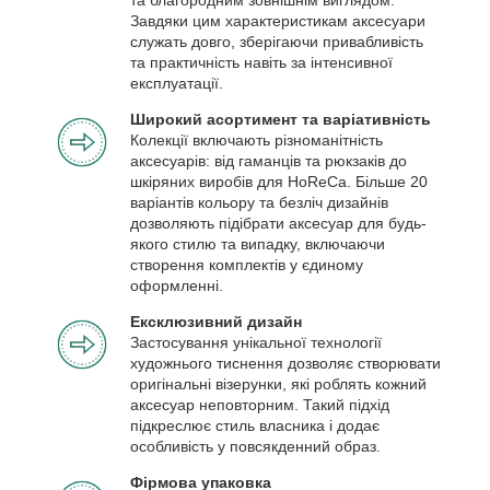
Завдяки цим характеристикам аксесуари
служать довго, зберігаючи привабливість
та практичність навіть за інтенсивної
експлуатації.
Широкий асортимент та варіативність
Колекції включають різноманітність
аксесуарів: від гаманців та рюкзаків до
шкіряних виробів для HoReCa. Більше 20
варіантів кольору та безліч дизайнів
дозволяють підібрати аксесуар для будь-
якого стилю та випадку, включаючи
створення комплектів у єдиному
оформленні.
Ексклюзивний дизайн
Застосування унікальної технології
художнього тиснення дозволяє створювати
оригінальні візерунки, які роблять кожний
аксесуар неповторним. Такий підхід
підкреслює стиль власника і додає
особливість у повсякденний образ.
Фірмова упаковка