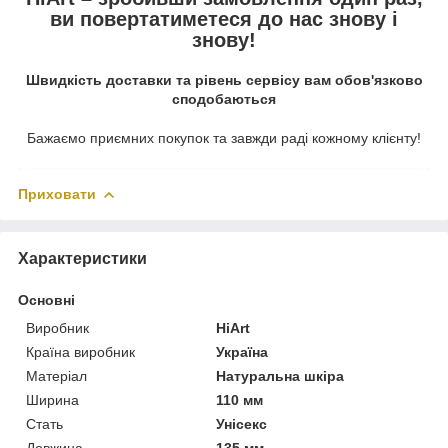
ви повертатиметеся до нас знову і
знову!
Швидкість доставки та рівень сервісу вам обов'язково
сподобаються
Бажаємо приємних покупок та завжди раді кожному клієнту!
Приховати
Характеристики
Основні
Виробник
HiArt
Країна виробник
Україна
Матеріал
Натуральна шкіра
Ширина
110 мм
Стать
Унісекс
Довжина
135 мм