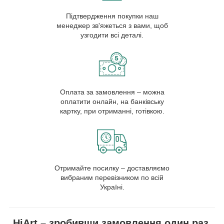
Підтвердження покупки наш
менеджер зв'яжеться з вами, щоб
узгодити всі деталі.
Оплата за замовлення – можна
оплатити онлайн, на банківську
картку, при отриманні, готівкою.
Отримайте посилку – доставляємо
вибраним перевізником по всій
Україні.
HiArt – зробивши замовлення один раз,