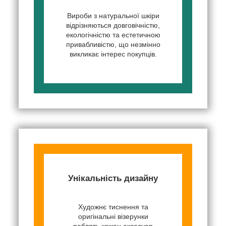
Вироби з натуральної шкіри
відрізняються довговічністю,
екологічністю та естетичною
привабливістю, що незмінно
викликає інтерес покупців.
Унікальність дизайну
Художнє тиснення та
оригінальні візерунки
роблять кожен аксесуар