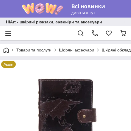
HiArt - шкіряні рюкзаки, сувеніри та аксесуари
Товари та послуги
Шкіряні аксесуари
Шкіряні обкла
Акція