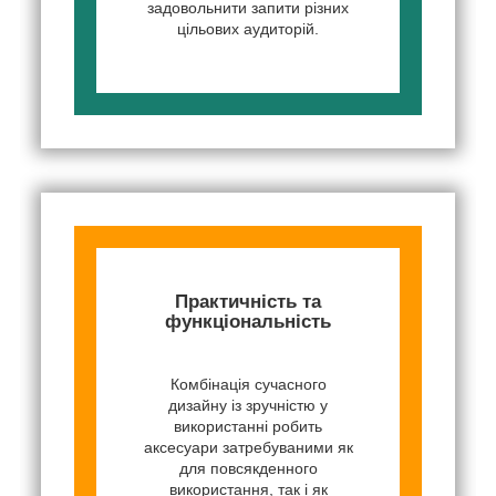
задовольнити запити різних
цільових аудиторій.
Практичність та
функціональність
Комбінація сучасного
дизайну із зручністю у
використанні робить
аксесуари затребуваними як
для повсякденного
використання, так і як