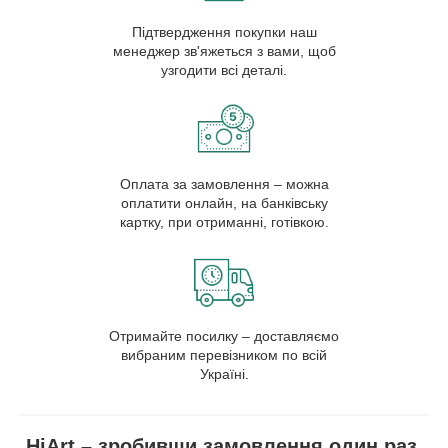
Підтвердження покупки наш
менеджер зв'яжеться з вами, щоб
узгодити всі деталі.
Оплата за замовлення – можна
оплатити онлайн, на банківську
картку, при отриманні, готівкою.
Отримайте посилку – доставляємо
вибраним перевізником по всій
Україні.
HiArt – зробивши замовлення один раз,