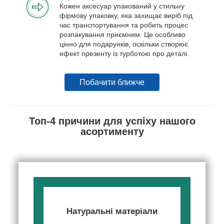
Кожен аксесуар упакований у стильну
фірмову упаковку, яка захищає виріб під
час транспортування та робить процес
розпакування приємним. Це особливо
цінно для подарунків, оскільки створює
ефект презенту із турботою про деталі.
Побачити ближче
Топ-4 причини для успіху нашого
асортименту
Натуральні матеріали