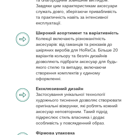
Завдяки цим характеристикам аксесуари
служать довго, зберігаючи привабливість
та практичність навіть за інтенсивної
експлуатації.
Широкий асортимент та варіативність
Колекції включають різноманітність
аксесуарів: від гаманців та рюкзаків до
шкіряних виробів для HoReCa. Більше 20
варіантів кольору та безліч дизайнів
дозволяють підібрати аксесуар для будь-
якого стилю та випадку, включаючи
створення комплектів у єдиному
оформленні.
Ексклюзивний дизайн
Застосування унікальної технології
художнього тиснення дозволяє створювати
оригінальні візерунки, які роблять кожний
аксесуар неповторним. Такий підхід
підкреслює стиль власника і додає
особливість у повсякденний образ.
Фірмова упаковка