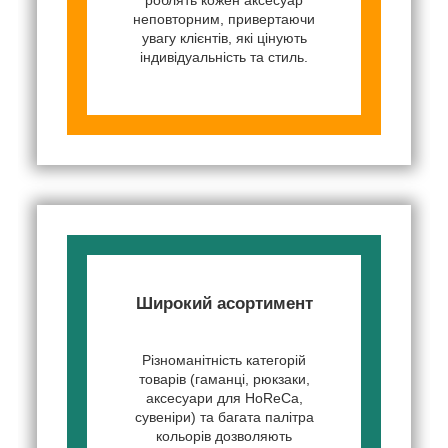
неповторним, привертаючи
увагу клієнтів, які цінують
індивідуальність та стиль.
Широкий асортимент
Різноманітність категорій
товарів (гаманці, рюкзаки,
аксесуари для HoReCa,
сувеніри) та багата палітра
кольорів дозволяють