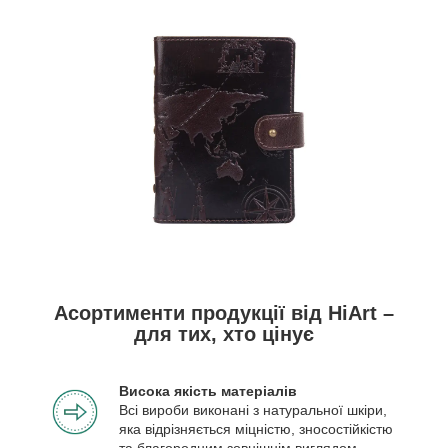
Асортименти продукції від HiArt –
для тих, хто цінує
Висока якість матеріалів
Всі вироби виконані з натуральної шкіри,
яка відрізняється міцністю, зносостійкістю
та благородним зовнішнім виглядом.