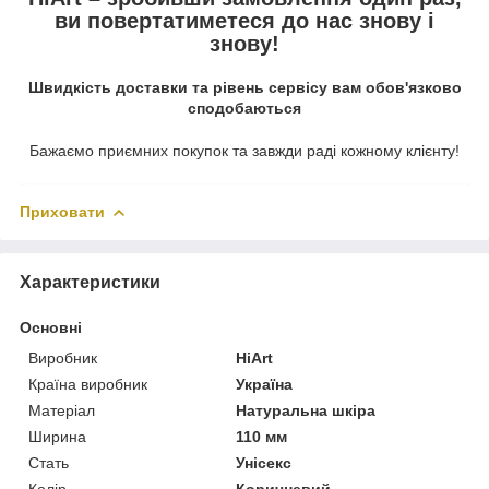
ви повертатиметеся до нас знову і
знову!
Швидкість доставки та рівень сервісу вам обов'язково
сподобаються
Бажаємо приємних покупок та завжди раді кожному клієнту!
Приховати
Характеристики
Основні
Виробник
HiArt
Країна виробник
Україна
Матеріал
Натуральна шкіра
Ширина
110 мм
Стать
Унісекс
Колір
Коричневий