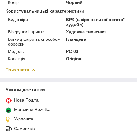
Колір
Чорний
Користувальницькі характеристики
Вид шкіри
ВРХ (шкіра великої рогатої
худоби)
Візерунки і принти
Художнє тиснення
Вигляд шкіри за способом
Глянцева
обробки
Модель
PC-03
Колекція
Original
Приховати
Умови доставки
Нова Пошта
Магазини Rozetka
Укрпошта
Самовивіз