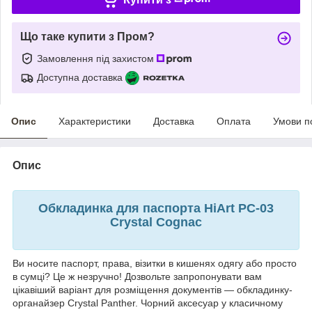
Що таке купити з Пром?
Замовлення під захистом
Доступна доставка
Опис
Характеристики
Доставка
Оплата
Умови п
Опис
Обкладинка для паспорта HiArt PC-03
Crystal Cognac
Ви носите паспорт, права, візитки в кишенях одягу або просто
в сумці? Це ж незручно! Дозвольте запропонувати вам
цікавіший варіант для розміщення документів — обкладинку-
органайзер Crystal Panther. Чорний аксесуар у класичному