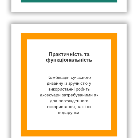
Практичність та
функціональність
Комбінація сучасного
дизайну із зручністю у
використанні робить
аксесуари затребуваними як
для повсякденного
використання, так і як
подарунки.