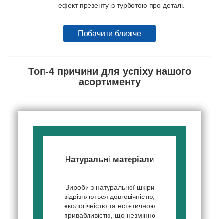
ефект презенту із турботою про деталі.
Побачити ближче
Топ-4 причини для успіху нашого
асортименту
Натуральні матеріали
Вироби з натуральної шкіри
відрізняються довговічністю,
екологічністю та естетичною
привабливістю, що незмінно