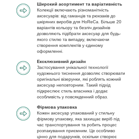
Широкий асортимент та варіативність
Колекції включають різноманітність
аксесуарів: від гаманців та рюкзаків до
шкіряних виробів для HoReCa. Більше 20
варіантів кольору та безліч дизайнів
дозволяють підібрати аксесуар для будь-
якого стилю та випадку, включаючи
створення комплектів у єдиному
оформленні.
Ексклюзивний дизайн
Застосування унікальної технології
художнього тиснення дозволяє створювати
оригінальні візерунки, які роблять кожний
аксесуар неповторним. Такий підхід
підкреслює стиль власника і додає
особливість у повсякденний образ.
Фірмова упаковка
Кожен аксесуар упакований у стильну
фірмову упаковку, яка захищає виріб під
час транспортування та робить процес
розпакування приємним. Це особливо
цінно для подарунків, оскільки створює