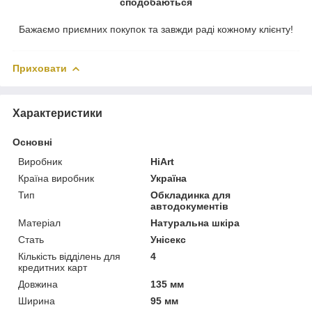
сподобаються
Бажаємо приємних покупок та завжди раді кожному клієнту!
Приховати
Характеристики
Основні
Виробник
HiArt
Країна виробник
Україна
Тип
Обкладинка для
автодокументів
Матеріал
Натуральна шкіра
Стать
Унісекс
Кількість відділень для
4
кредитних карт
Довжина
135 мм
Ширина
95 мм