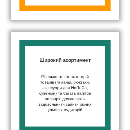
Широкий асортимент
Різноманітність категорій
товарів (гаманці, рюкзаки,
аксесуари для HoReCa,
сувеніри) та багата палітра
кольорів дозволяють
задовольнити запити різних
цільових аудиторій.