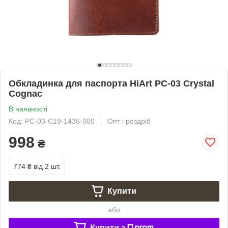
Обкладинка для паспорта HiArt PC-03 Crystal
Cognac
В наявності
Код: PC-03-C19-1436-000
Опт і роздріб
998
₴
774 ₴
від 2 шт.
Купити
або
Купити з