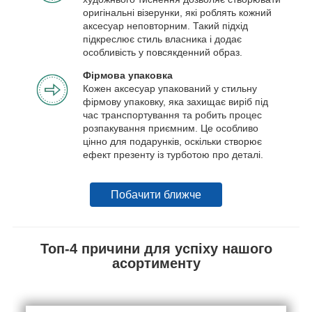
оригінальні візерунки, які роблять кожний
аксесуар неповторним. Такий підхід
підкреслює стиль власника і додає
особливість у повсякденний образ.
Фірмова упаковка
Кожен аксесуар упакований у стильну
фірмову упаковку, яка захищає виріб під
час транспортування та робить процес
розпакування приємним. Це особливо
цінно для подарунків, оскільки створює
ефект презенту із турботою про деталі.
Побачити ближче
Топ-4 причини для успіху нашого
асортименту