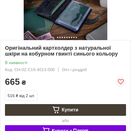
Оригінальний картхолдер з натуральної
шкіри на кобурном гвинті синього кольору
В наявності
Код: CH-02-C19-4013-000
Опт і роздріб
665
₴
516 ₴
від 2 шт.
Купити
або
Купити з