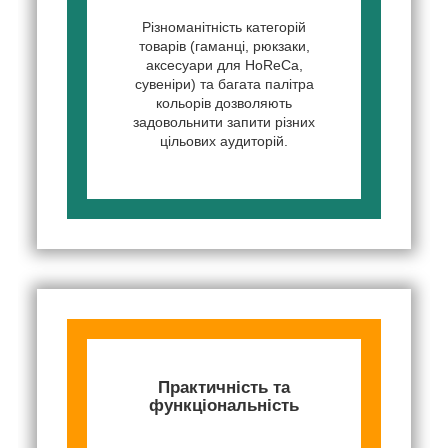
Різноманітність категорій
товарів (гаманці, рюкзаки,
аксесуари для HoReCa,
сувеніри) та багата палітра
кольорів дозволяють
задовольнити запити різних
цільових аудиторій.
Практичність та
функціональність