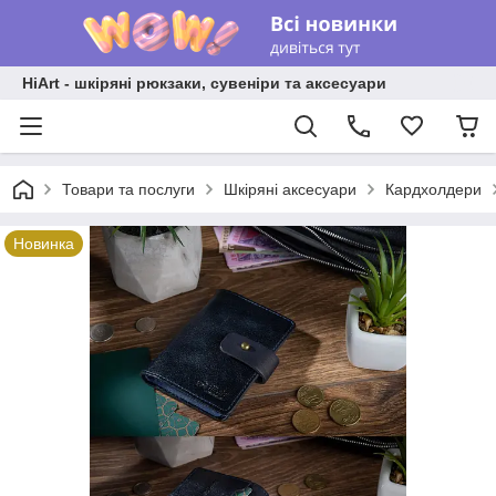
HiArt - шкіряні рюкзаки, сувеніри та аксесуари
Товари та послуги
Шкіряні аксесуари
Кардхолдери
Новинка