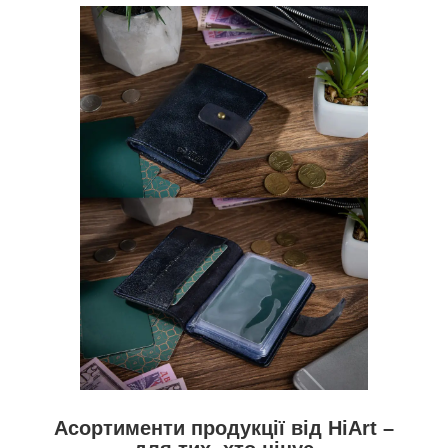
Асортименти продукції від HiArt –