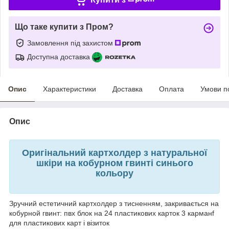
Що таке купити з Пром?
Замовлення під захистом
Доступна доставка
Опис
Характеристики
Доставка
Оплата
Умови п
Опис
Оригінальний картхолдер з натуральної
шкіри на кобурном гвинті синього
кольору
Зручний естетичний картхолдер з тисненням, закривається на
кобурной гвинт: пвх блок на 24 пластикових карток 3 карманf
для пластикових карт і візиток