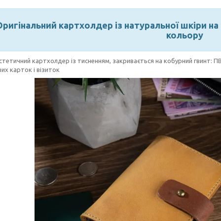
Оригінальний картхолдер із натуральної шкіри на
кольору
стетичний картхолдер із тисненням, закривається на кобурний гвинт: ПВ
их карток і візиток