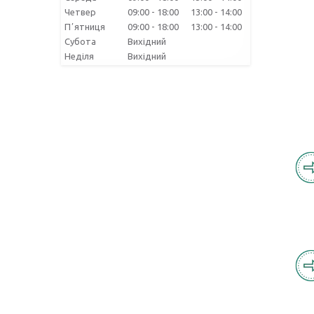
Четвер
09:00
18:00
13:00
14:00
Пʼятниця
09:00
18:00
13:00
14:00
Субота
Вихідний
Неділя
Вихідний