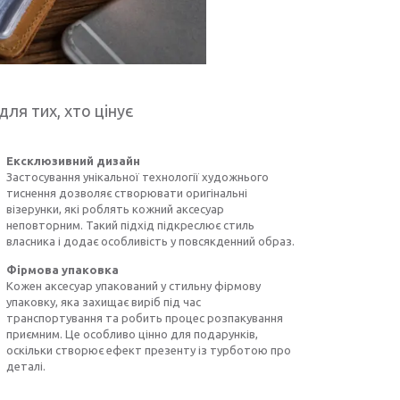
для тих, хто цінує
Ексклюзивний дизайн
Застосування унікальної технології художнього
тиснення дозволяє створювати оригінальні
візерунки, які роблять кожний аксесуар
неповторним. Такий підхід підкреслює стиль
власника і додає особливість у повсякденний образ.
Фірмова упаковка
Кожен аксесуар упакований у стильну фірмову
упаковку, яка захищає виріб під час
транспортування та робить процес розпакування
приємним. Це особливо цінно для подарунків,
оскільки створює ефект презенту із турботою про
деталі.