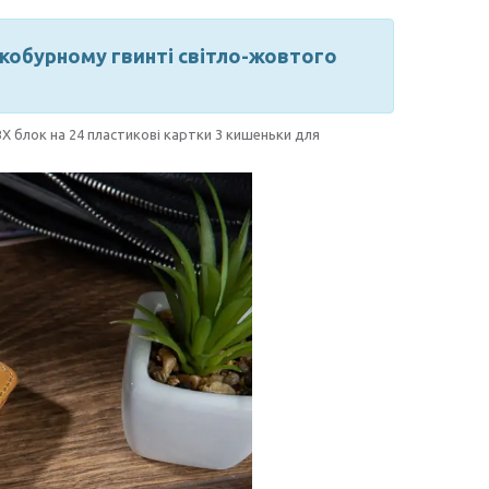
 кобурному гвинті світло-жовтого
Х блок на 24 пластикові картки 3 кишеньки для