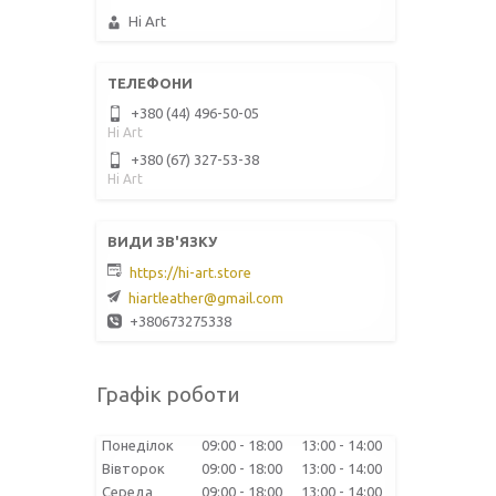
Hi Art
+380 (44) 496-50-05
Hi Art
+380 (67) 327-53-38
Hi Art
https://hi-art.store
hiartleather@gmail.com
+380673275338
Графік роботи
Понеділок
09:00
18:00
13:00
14:00
Вівторок
09:00
18:00
13:00
14:00
Середа
09:00
18:00
13:00
14:00