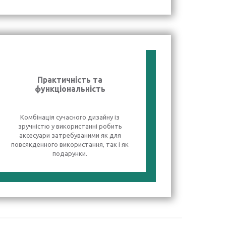
Практичність та
функціональність
Комбінація сучасного дизайну із
зручністю у використанні робить
аксесуари затребуваними як для
повсякденного використання, так і як
подарунки.