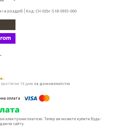
 і в роздріб
Код:
CH-02br-S18-0935-000
 протягом 14 днів
за домовленістю
ені електронні платежі. Тепер ви можете купити будь-
идаючи сайту.