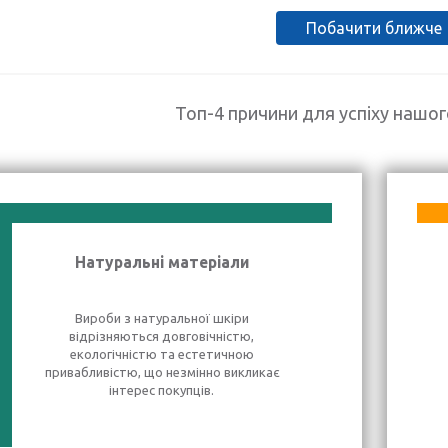
Побачити ближче
Топ-4 причини для успіху нашо
Натуральні матеріали
Вироби з натуральної шкіри
відрізняються довговічністю,
екологічністю та естетичною
привабливістю, що незмінно викликає
інтерес покупців.