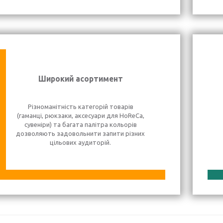
Широкий асортимент
Різноманітність категорій товарів
(гаманці, рюкзаки, аксесуари для HoReCa,
сувеніри) та багата палітра кольорів
дозволяють задовольнити запити різних
цільових аудиторій.