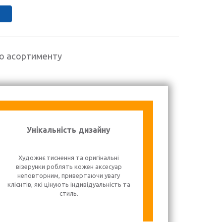
го асортименту
Унікальність дизайну
Художнє тиснення та оригінальні
візерунки роблять кожен аксесуар
неповторним, привертаючи увагу
клієнтів, які цінують індивідуальність та
стиль.