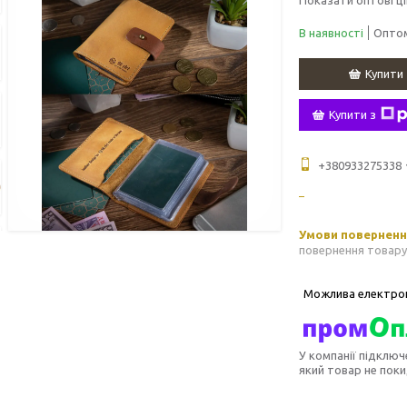
В наявності
Оптом
Купити
Купити з
+380933275338
повернення товару
У компанії підключ
який товар не пок