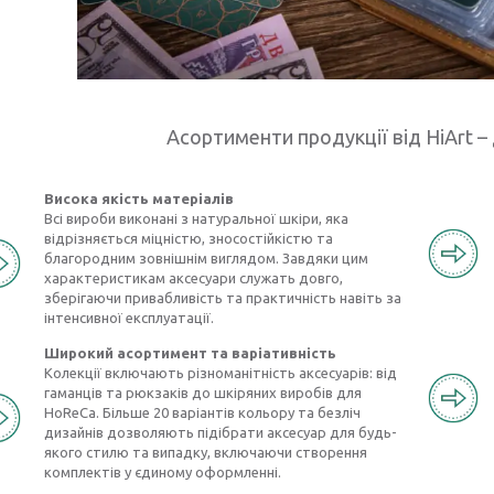
Асортименти продукції від HiArt – 
Висока якість матеріалів
Всі вироби виконані з натуральної шкіри, яка
відрізняється міцністю, зносостійкістю та
благородним зовнішнім виглядом. Завдяки цим
характеристикам аксесуари служать довго,
зберігаючи привабливість та практичність навіть за
інтенсивної експлуатації.
Широкий асортимент та варіативність
Колекції включають різноманітність аксесуарів: від
гаманців та рюкзаків до шкіряних виробів для
HoReCa. Більше 20 варіантів кольору та безліч
дизайнів дозволяють підібрати аксесуар для будь-
якого стилю та випадку, включаючи створення
комплектів у єдиному оформленні.