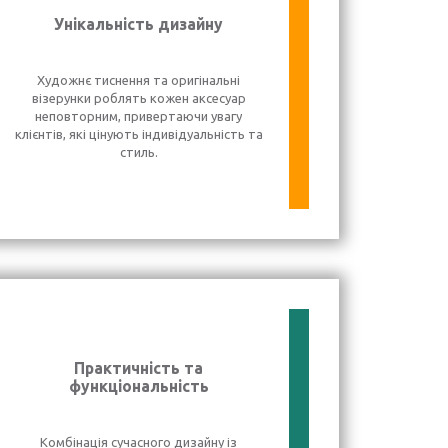
Унікальність дизайну
Художнє тиснення та оригінальні
візерунки роблять кожен аксесуар
неповторним, привертаючи увагу
клієнтів, які цінують індивідуальність та
стиль.
Практичність та
функціональність
Комбінація сучасного дизайну із