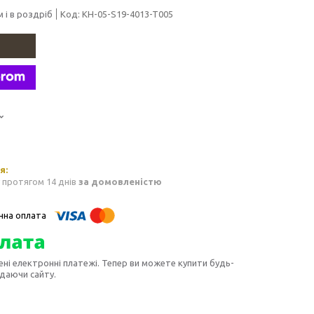
 і в роздріб
Код:
KH-05-S19-4013-T005
 протягом 14 днів
за домовленістю
ені електронні платежі. Тепер ви можете купити будь-
идаючи сайту.