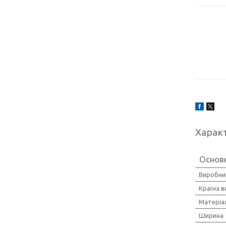
Харак
Основ
Виробни
Країна 
Матеріа
Ширина