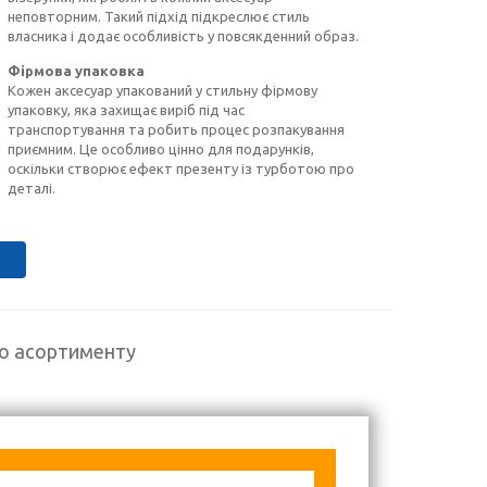
неповторним. Такий підхід підкреслює стиль
власника і додає особливість у повсякденний образ.
Фірмова упаковка
Кожен аксесуар упакований у стильну фірмову
упаковку, яка захищає виріб під час
транспортування та робить процес розпакування
приємним. Це особливо цінно для подарунків,
оскільки створює ефект презенту із турботою про
деталі.
го асортименту