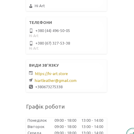
Hi Art
+380 (44) 496-50-05
Hi Art
+380 (67) 327-53-38
Hi Art
https://hi-art.store
hiartleather@gmail.com
+380673275338
Графік роботи
Понеділок
09:00
18:00
13:00
14:00
Вівторок
09:00
18:00
13:00
14:00
Середа
09:00
18:00
13:00
14:00