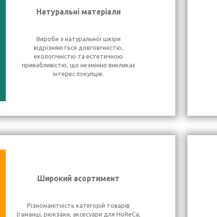
Натуральні матеріали
Вироби з натуральної шкіри
відрізняються довговічністю,
екологічністю та естетичною
привабливістю, що незмінно викликає
інтерес покупців.
Широкий асортимент
Різноманітність категорій товарів
(гаманці, рюкзаки, аксесуари для HoReCa,