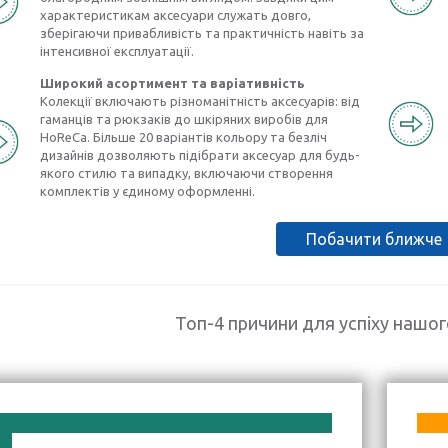
характеристикам аксесуари служать довго,
зберігаючи привабливість та практичність навіть за
інтенсивної експлуатації.
Широкий асортимент та варіативність
Колекції включають різноманітність аксесуарів: від
гаманців та рюкзаків до шкіряних виробів для
HoReCa. Більше 20 варіантів кольору та безліч
дизайнів дозволяють підібрати аксесуар для будь-
якого стилю та випадку, включаючи створення
комплектів у єдиному оформленні.
Побачити ближче
Топ-4 причини для успіху нашо