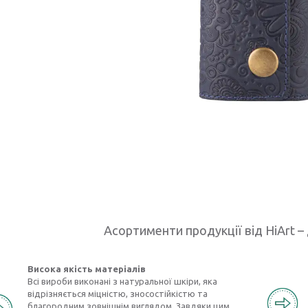
Асортименти продукції від HiArt – 
Висока якість матеріалів
Всі вироби виконані з натуральної шкіри, яка
відрізняється міцністю, зносостійкістю та
благородним зовнішнім виглядом. Завдяки цим