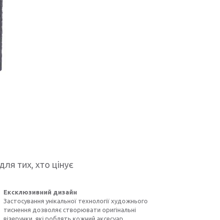
для тих, хто цінує
Ексклюзивний дизайн
Застосування унікальної технології художнього
тиснення дозволяє створювати оригінальні
візерунки, які роблять кожний аксесуар