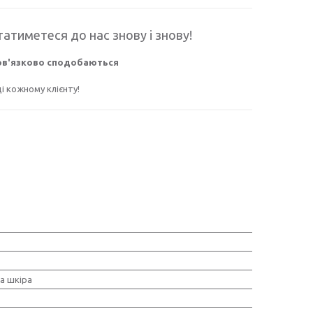
атиметеся до нас знову і знову!
бов'язково сподобаються
 кожному клієнту!
а шкіра