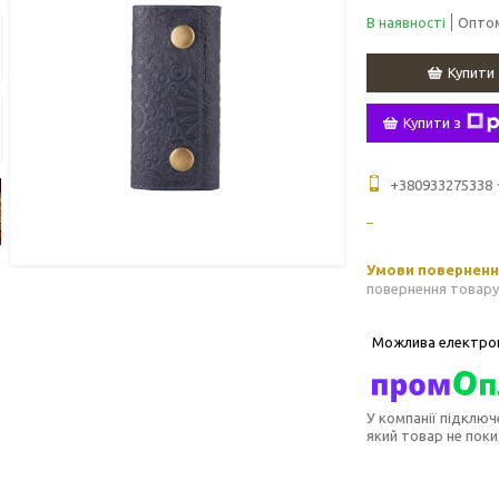
В наявності
Оптом
Купити
Купити з
+380933275338
повернення товару
У компанії підключ
який товар не пок