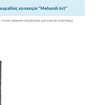
карабіні, колекція "Mehendi Art"
 з 6 металевими карабінами для ключів. Ключниця