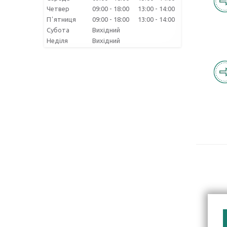
Четвер
09:00
18:00
13:00
14:00
Пʼятниця
09:00
18:00
13:00
14:00
Субота
Вихідний
Неділя
Вихідний