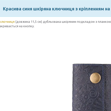
Красива синя шкіряна ключниця з кріпленням на 
 ключниця
(довжина 11,5 см) дубльована шкіряним подкладом з планкою
акривається на кнопку.