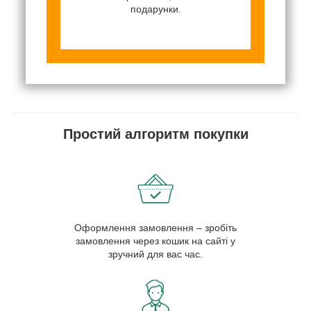
подарунки.
Простий алгоритм покупки
Оформлення замовлення – зробіть
замовлення через кошик на сайті у
зручний для вас час.