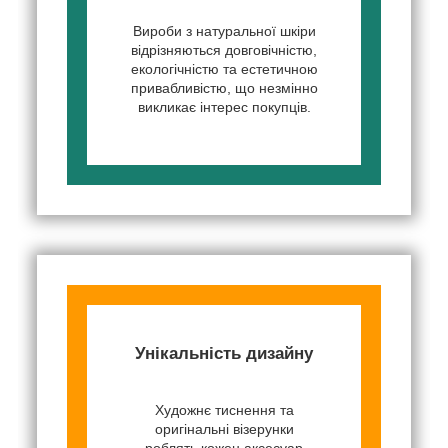
Вироби з натуральної шкіри
відрізняються довговічністю,
екологічністю та естетичною
привабливістю, що незмінно
викликає інтерес покупців.
Унікальність дизайну
Художнє тиснення та
оригінальні візерунки
роблять кожен аксесуар