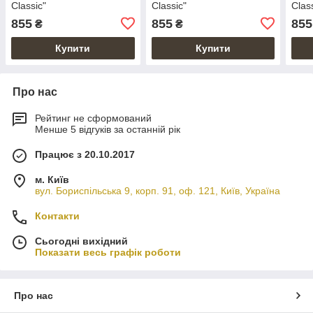
Classic"
Classic"
Clas
855
855
855
₴
₴
Купити
Купити
Про нас
Рейтинг не сформований
Менше 5 відгуків за останній рік
Працює з 20.10.2017
м. Київ
вул. Бориспільська 9, корп. 91, оф. 121, Київ, Україна
Контакти
Сьогодні вихідний
Показати весь графік роботи
Про нас