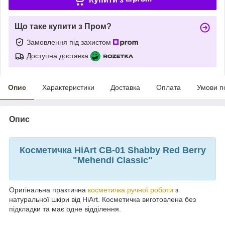
Що таке купити з Пром?
Замовлення під захистом
Доступна доставка
Опис
Характеристики
Доставка
Оплата
Умови п
Опис
Косметичка HiArt CB-01 Shabby Red Berry
"Mehendi Classic"
Оригінальна практична
косметичка ручної роботи
з
натуральної шкіри від HiArt. Косметичка виготовлена без
підкладки та має одне відділення.