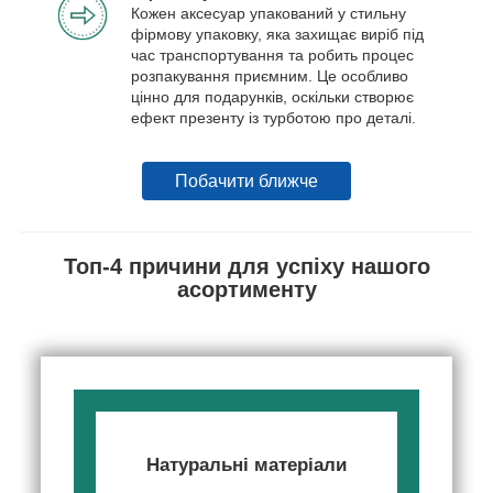
Кожен аксесуар упакований у стильну
фірмову упаковку, яка захищає виріб під
час транспортування та робить процес
розпакування приємним. Це особливо
цінно для подарунків, оскільки створює
ефект презенту із турботою про деталі.
Побачити ближче
Топ-4 причини для успіху нашого
асортименту
Натуральні матеріали