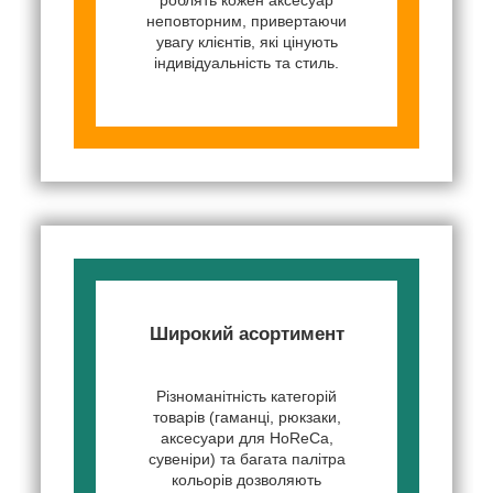
неповторним, привертаючи
увагу клієнтів, які цінують
індивідуальність та стиль.
Широкий асортимент
Різноманітність категорій
товарів (гаманці, рюкзаки,
аксесуари для HoReCa,
сувеніри) та багата палітра
кольорів дозволяють