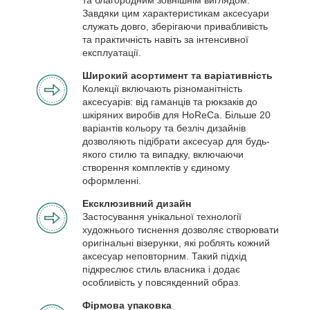
Завдяки цим характеристикам аксесуари
служать довго, зберігаючи привабливість
та практичність навіть за інтенсивної
експлуатації.
Широкий асортимент та варіативність
Колекції включають різноманітність
аксесуарів: від гаманців та рюкзаків до
шкіряних виробів для HoReCa. Більше 20
варіантів кольору та безліч дизайнів
дозволяють підібрати аксесуар для будь-
якого стилю та випадку, включаючи
створення комплектів у єдиному
оформленні.
Ексклюзивний дизайн
Застосування унікальної технології
художнього тиснення дозволяє створювати
оригінальні візерунки, які роблять кожний
аксесуар неповторним. Такий підхід
підкреслює стиль власника і додає
особливість у повсякденний образ.
Фірмова упаковка