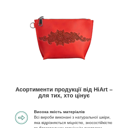
Асортименти продукції від HiArt –
для тих, хто цінує
Висока якість матеріалів
Всі вироби виконані з натуральної шкіри,
яка відрізняється міцністю, зносостійкістю
та благородним зовнішнім виглядом.