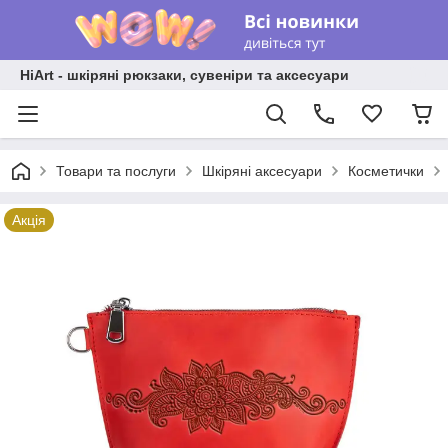
HiArt - шкіряні рюкзаки, сувеніри та аксесуари
Товари та послуги
Шкіряні аксесуари
Косметички
Акція