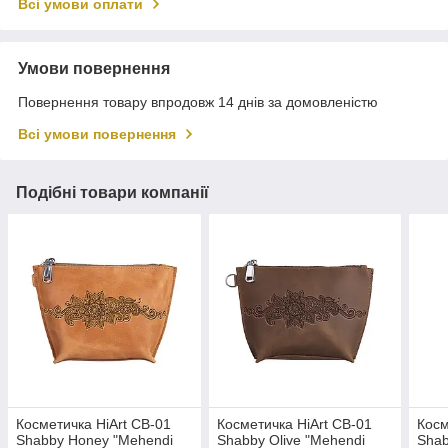
Всі умови оплати
Умови повернення
Повернення товару впродовж 14 днів за домовленістю
Всі умови повернення
Подібні товари компанії
Косметичка HiArt CB-01
Косметичка HiArt CB-01
Косм
Shabby Honey "Mehendi
Shabby Olive "Mehendi
Shab