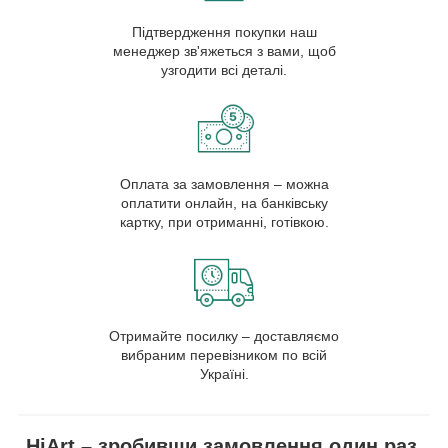
Підтвердження покупки наш
менеджер зв'яжеться з вами, щоб
узгодити всі деталі.
Оплата за замовлення – можна
оплатити онлайн, на банківську
картку, при отриманні, готівкою.
Отримайте посилку – доставляємо
вибраним перевізником по всій
Україні.
HiArt – зробивши замовлення один раз,