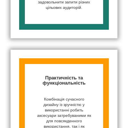
задовольнити запити різних
цільових аудиторій.
Практичність та
функціональність
Комбінація сучасного
дизайну із зручністю у
використанні робить
аксесуари затребуваними як
для повсякденного
використання, так і як