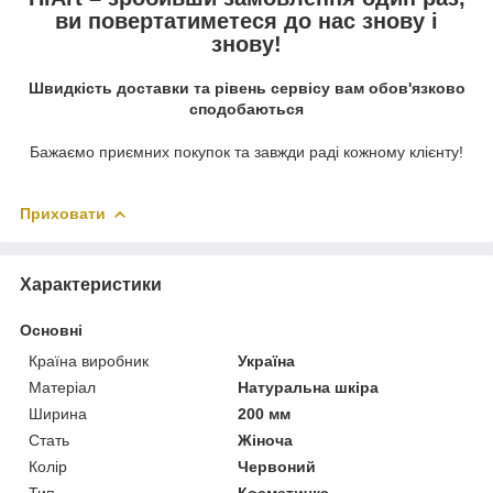
ви повертатиметеся до нас знову і
знову!
Швидкість доставки та рівень сервісу вам обов'язково
сподобаються
Бажаємо приємних покупок та завжди раді кожному клієнту!
Приховати
Характеристики
Основні
Країна виробник
Україна
Матеріал
Натуральна шкіра
Ширина
200 мм
Стать
Жіноча
Колір
Червоний
Тип
Косметичка