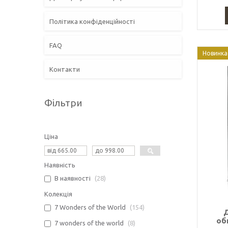
Політика конфіденційності
FAQ
Новинка
Контакти
Фільтри
Ціна
Наявність
В наявності
28
Колекція
7 Wonders of the World
154
об
7 wonders of the world
8