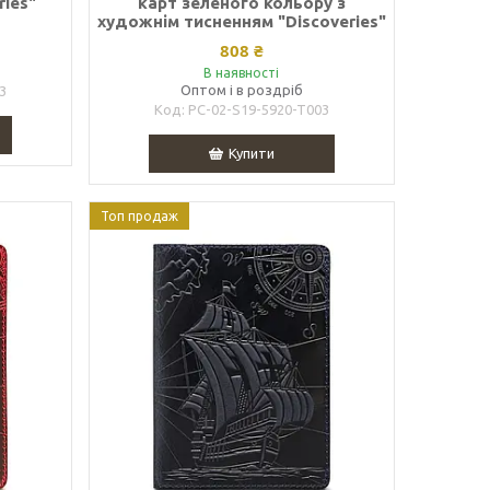
ries"
карт зеленого кольору з
художнім тисненням "Discoveries"
808 ₴
В наявності
Оптом і в роздріб
3
PC-02-S19-5920-T003
Купити
Топ продаж