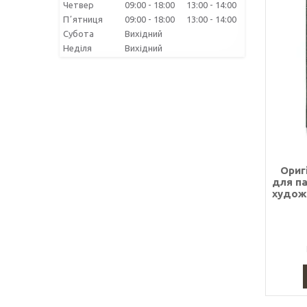
Четвер
09:00
18:00
13:00
14:00
Пʼятниця
09:00
18:00
13:00
14:00
Субота
Вихідний
Неділя
Вихідний
Ориг
для па
художн