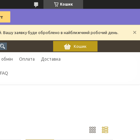
Кошик
ий. Вашу заявку буде оброблено в найближчимй робочий день.
Кошик
 обмін
Оплата
Доставка
FAQ