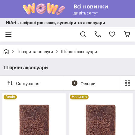
HiArt - шкіряні рюкзаки, сувеніри та аксесуари
Товари та послуги
Шкіряні аксесуари
Шкіряні аксесуари
Сортування
1
Фільтри
Акція
Новинка