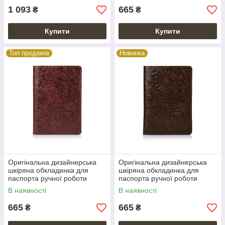
1 093
665
₴
₴
Купити
Купити
Топ продажів
Новинка
Оригінальна дизайнерська
Оригінальна дизайнерська
шкіряна обкладинка для
шкіряна обкладинка для
паспорта ручної роботи
паспорта ручної роботи
коньячного кольору
оливкового кольору
В наявності
В наявності
665
665
₴
₴