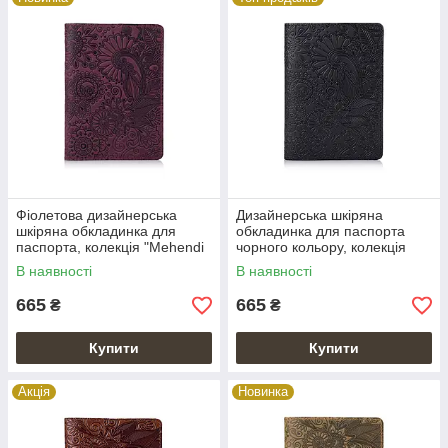
Фіолетова дизайнерська
Дизайнерська шкіряна
шкіряна обкладинка для
обкладинка для паспорта
паспорта, колекція "Mehendi
чорного кольору, колекція
Art"
"Mehendi Art"
В наявності
В наявності
665
665
₴
₴
Купити
Купити
Акція
Новинка