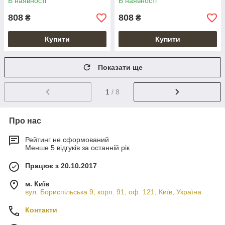
В наявності
В наявності
"Mehendi Art"
808
808
₴
₴
Купити
Купити
Показати ще
1
/ 8
Про нас
Рейтинг не сформований
Менше 5 відгуків за останній рік
Працює з 20.10.2017
м. Київ
вул. Бориспільська 9, корп. 91, оф. 121, Київ, Україна
Контакти