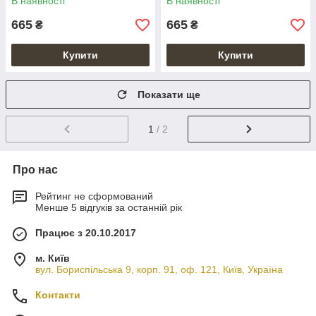
В наявності
В наявності
665
665
₴
₴
Купити
Купити
Показати ще
1
/ 2
Про нас
Рейтинг не сформований
Менше 5 відгуків за останній рік
Працює з 20.10.2017
м. Київ
вул. Бориспільська 9, корп. 91, оф. 121, Київ, Україна
Контакти