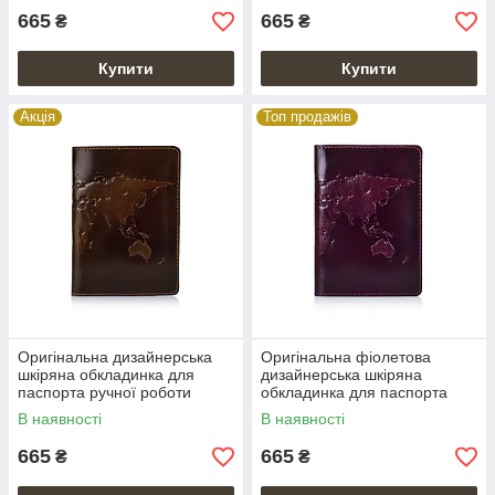
665
665
₴
₴
Купити
Купити
Акція
Топ продажів
Оригінальна дизайнерська
Оригінальна фіолетова
шкіряна обкладинка для
дизайнерська шкіряна
паспорта ручної роботи
обкладинка для паспорта
оливкового кольору
ручної роботи
В наявності
В наявності
665
665
₴
₴