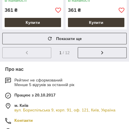
В наявності
В наявності
361
361
₴
₴
Купити
Купити
Показати ще
1
/ 12
Про нас
Рейтинг не сформований
Менше 5 відгуків за останній рік
Працює з 20.10.2017
м. Київ
вул. Бориспільська 9, корп. 91, оф. 121, Київ, Україна
Контакти