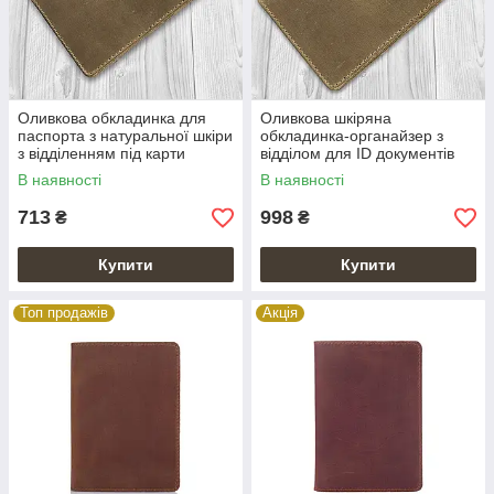
Оливкова обкладинка для
Оливкова шкіряна
паспорта з натуральної шкіри
обкладинка-органайзер з
з відділенням під карти
відділом для ID документів
В наявності
В наявності
713
998
₴
₴
Купити
Купити
Топ продажів
Акція