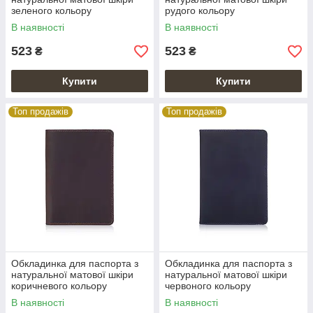
зеленого кольору
рудого кольору
В наявності
В наявності
523
523
₴
₴
Купити
Купити
Топ продажів
Топ продажів
Обкладинка для паспорта з
Обкладинка для паспорта з
натуральної матової шкіри
натуральної матової шкіри
коричневого кольору
червоного кольору
В наявності
В наявності