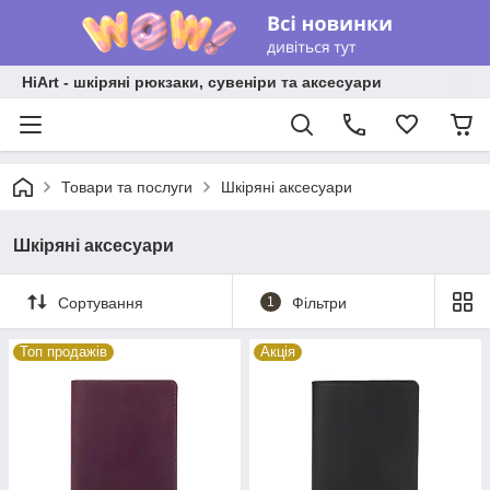
HiArt - шкіряні рюкзаки, сувеніри та аксесуари
Товари та послуги
Шкіряні аксесуари
Шкіряні аксесуари
Сортування
1
Фільтри
Топ продажів
Акція