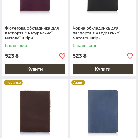
Фіолетова обкладинка для
Чорна обкладинка для
паспорта з натуральної
паспорта з натуральної
матової шкіри
матової шкіри
В наявності
В наявності
523
523
₴
₴
Купити
Купити
Новинка
Акція