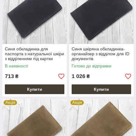
Синя обкладинка для
Синя шкіряна обкладинка-
паспорта з натуральної шкіри
органайзер з відділом для ID
з відділенням під картки
документів
В наявності
Готово до відправки
713
1 026
₴
₴
Купити
Купити
Акція
Акція